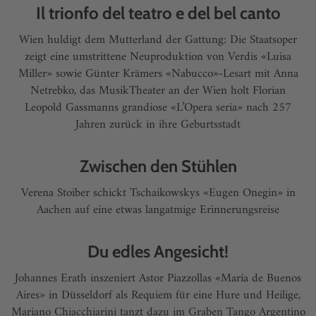
Il trionfo del teatro e del bel canto
Wien huldigt dem Mutterland der Gattung: Die Staatsoper
zeigt eine umstrittene Neuproduktion von Verdis «Luisa
Miller» sowie Günter Krämers «Nabucco»-Lesart mit Anna
Netrebko, das MusikTheater an der Wien holt Florian
Leopold Gassmanns grandiose «L’Opera seria» nach 257
Jahren zurück in ihre Geburtsstadt
Zwischen den Stühlen
Verena Stoiber schickt Tschaikowskys «Eugen Onegin» in
Aachen auf eine etwas langatmige Erinnerungsreise
Du edles Angesicht!
Johannes Erath inszeniert Astor Piazzollas «María de Buenos
Aires» in Düsseldorf als Requiem für eine Hure und Heilige,
Mariano Chiacchiarini tanzt dazu im Graben Tango Argentino