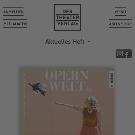
Toggle
Toggle
ANMELDEN
MENÜ
navigation
navigatio
MEDIADATEN
ABO & SHOP
Aktuelles Heft