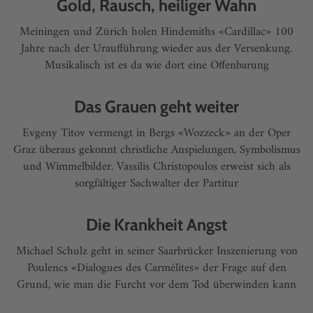
Gold, Rausch, heiliger Wahn
Meiningen und Zürich holen Hindemiths «Cardillac» 100
Jahre nach der Uraufführung wieder aus der Versenkung.
Musikalisch ist es da wie dort eine Offenbarung
Das Grauen geht weiter
Evgeny Titov vermengt in Bergs «Wozzeck» an der Oper
Graz überaus gekonnt christliche Anspielungen, Symbolismus
und Wimmelbilder. Vassilis Christopoulos erweist sich als
sorgfältiger Sachwalter der Partitur
Die Krankheit Angst
Michael Schulz geht in seiner Saarbrücker Inszenierung von
Poulencs «Dialogues des Carmélites» der Frage auf den
Grund, wie man die Furcht vor dem Tod überwinden kann