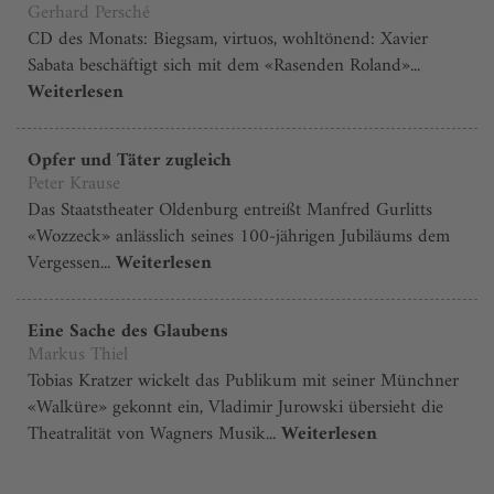
Gerhard Persché
CD des Monats: Biegsam, virtuos, wohltönend: Xavier
Sabata beschäftigt sich mit dem «Rasenden Roland»...
Weiterlesen
Opfer und Täter zugleich
Peter Krause
Das Staatstheater Oldenburg entreißt Manfred Gurlitts
«Wozzeck» anlässlich seines 100-jährigen Jubiläums dem
Vergessen...
Weiterlesen
Eine Sache des Glaubens
Markus Thiel
Tobias Kratzer wickelt das Publikum mit seiner Münchner
«Walküre» gekonnt ein, Vladimir Jurowski übersieht die
Theatralität von Wagners Musik...
Weiterlesen