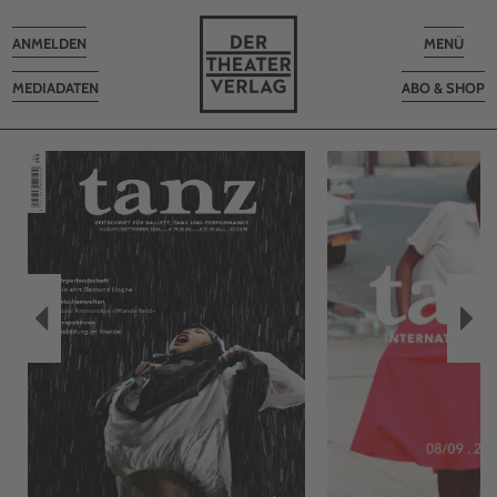
Toggle
Toggle
ANMELDEN
MENÜ
navigation
navigatio
MEDIADATEN
ABO & SHOP