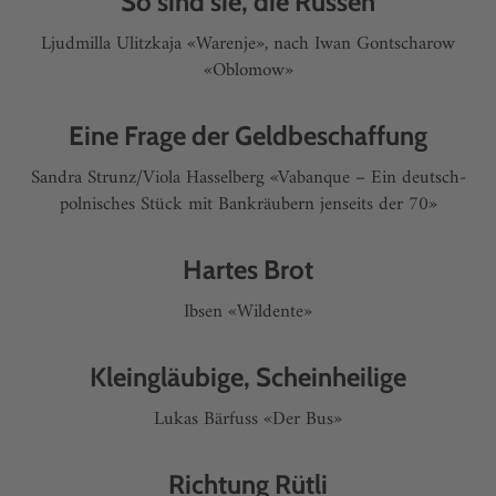
So sind sie, die Russen
Ljudmilla Ulitzkaja «Warenje», nach Iwan Gontscharow
«Oblomow»
Eine Frage der Geldbeschaffung
Sandra Strunz/Viola Hasselberg «Vabanque – Ein deutsch-
polnisches Stück mit Bankräubern jenseits der 70»
Hartes Brot
Ibsen «Wildente»
Kleingläubige, Scheinheilige
Lukas Bärfuss «Der Bus»
Richtung Rütli