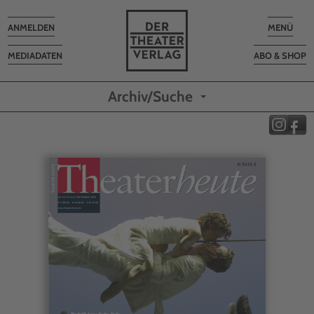
Toggle
Toggle
ANMELDEN
MENÜ
navigation
navigatio
MEDIADATEN
ABO & SHOP
Archiv/Suche