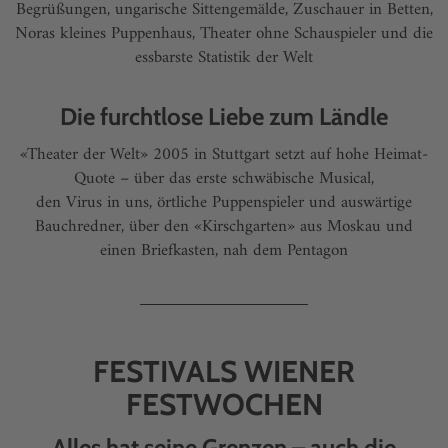
Begrüßungen, ungarische Sittengemälde, Zuschauer in Betten,
Noras kleines Puppenhaus, Theater ohne Schauspieler und die
essbarste Statistik der Welt
Die furchtlose Liebe zum Ländle
«Theater der Welt» 2005 in Stuttgart setzt auf hohe Heimat-
Quote – über das erste schwäbische Musical,
den Virus in uns, örtliche Puppenspieler und auswärtige
Bauchredner, über den «Kirschgarten» aus Moskau und
einen Briefkasten, nah dem Pentagon
FESTIVALS WIENER
FESTWOCHEN
Alles hat seine Grenzen – auch die