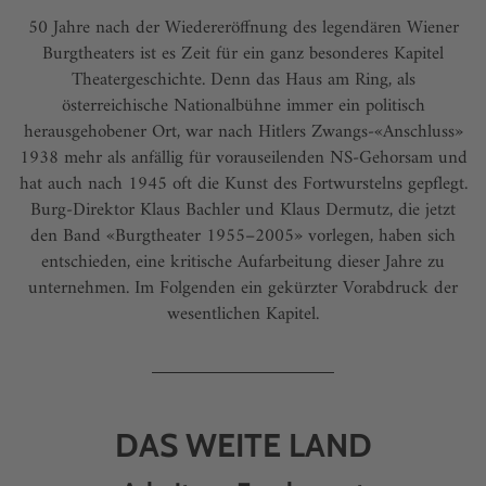
50 Jahre nach der Wiedereröffnung des legendären Wiener
Burgtheaters ist es Zeit für ein ganz besonderes Kapitel
Theatergeschichte. Denn das Haus am Ring, als
österreichische Nationalbühne immer ein politisch
herausgehobener Ort, war nach Hitlers Zwangs-«Anschluss»
1938 mehr als anfällig für vorauseilenden NS-Gehorsam und
hat auch nach 1945 oft die Kunst des Fortwurstelns gepflegt.
Burg-Direktor Klaus Bachler und Klaus Dermutz, die jetzt
den Band «Burgtheater 1955–2005» vorlegen, haben sich
entschieden, eine kritische Aufarbeitung dieser Jahre zu
unternehmen. Im Folgenden ein gekürzter Vorabdruck der
wesentlichen Kapitel.
DAS WEITE LAND