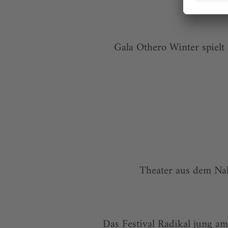
Gala Othero Winter spielt
Theater aus dem Nah
Das Festival Radikal jung 