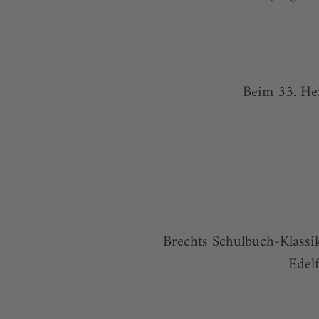
Beim 33. He
Brechts Schulbuch-Klassi
Edel