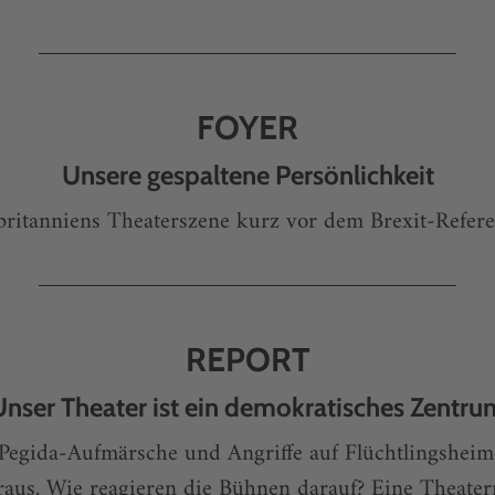
FOYER
Unsere gespaltene Persönlichkeit
ritanniens Theaterszene kurz vor dem Brexit-Refe
REPORT
nser Theater ist ein demokratisches Zentr
Pegida-Aufmärsche und Angriffe auf Flüchtlingsheim
oraus. Wie reagieren die Bühnen darauf? Eine Theater