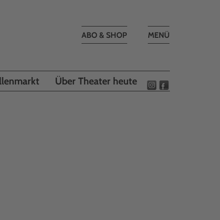
Toggle
ABO & SHOP
MENÜ
navigation
llenmarkt
Über Theater heute