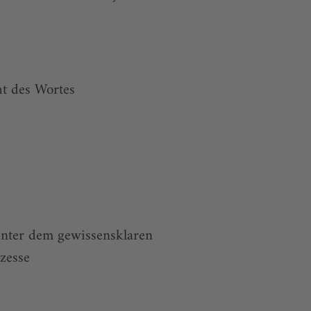
t des Wortes
Unter dem gewissensklaren
zesse