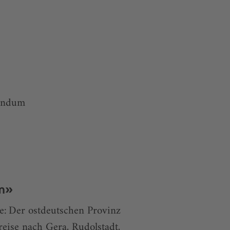
rendum
um»
e: Der ostdeutschen Provinz
reise nach Gera, Rudolstadt,