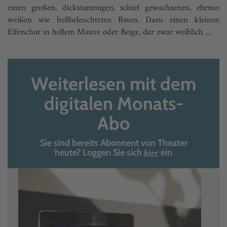
einen großen, dickstammigen, schief gewachsenen, ebenso
weißen wie hellbeleuchteten Baum. Dazu einen kleinen
Elfenchor in hellem Mauve oder Beige, der zwar weiblich ...
Weiterlesen mit dem
digitalen Monats-
Abo
Sie sind bereits Abonnent von Theater
hier
heute? Loggen Sie sich
ein