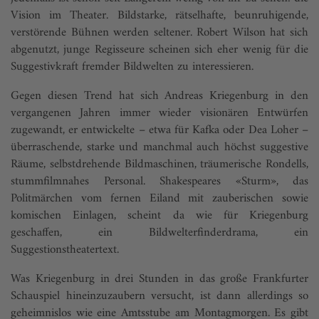
Vision im Theater. Bildstarke, rätselhafte, beunruhigende,
verstörende Bühnen werden seltener. Robert Wilson hat sich
abgenutzt, junge Regisseure scheinen sich eher wenig für die
Suggestivkraft fremder Bildwelten zu interessieren.
Gegen diesen Trend hat sich Andreas Kriegenburg in den
vergangenen Jahren immer wieder visionären Entwürfen
zugewandt, er entwickelte – etwa für Kafka oder Dea Loher –
überraschende, starke und manchmal auch höchst suggestive
Räume, selbstdrehende Bildmaschinen, träumerische Rondells,
stummfilmnahes Personal. Shakespeares «Sturm», das
Politmärchen vom fernen Eiland mit zauberischen sowie
komischen Einlagen, scheint da wie für Kriegenburg
geschaffen, ein Bildwelterfinderdrama, ein
Suggestionstheatertext.
Was Kriegenburg in drei Stunden in das große Frankfurter
Schauspiel hineinzuzaubern versucht, ist dann allerdings so
geheimnislos wie eine Amtsstube am Montagmorgen. Es gibt