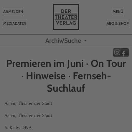
Toggle
Toggle
ANMELDEN
MENÜ
navigation
navigatio
MEDIADATEN
ABO & SHOP
Archiv/Suche
Premieren im Juni · On Tour
· Hinweise · Fernseh-
Suchlauf
Aalen, Theater der Stadt
Aalen, Theater der Stadt
5. Kelly, DNA