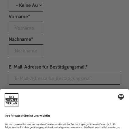
Vorname*
Nachname*
E-Mail-Adresse für Bestätigungsmail*
Straße*
Postleitzahl*