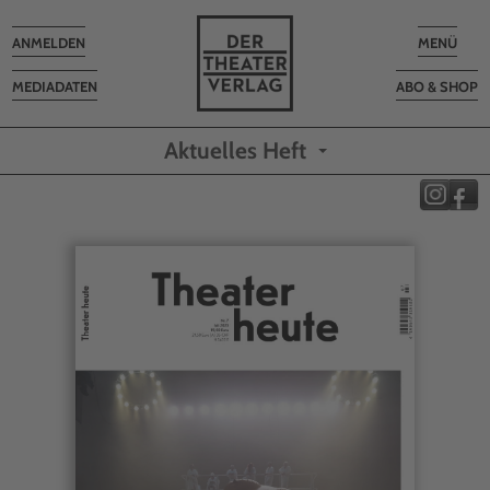
Toggle
Toggle
ANMELDEN
MENÜ
navigation
navigatio
MEDIADATEN
ABO & SHOP
Aktuelles Heft