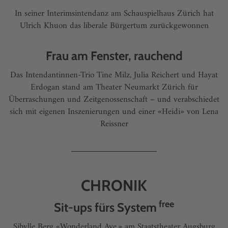
In seiner Interimsintendanz am Schauspielhaus Zürich hat
Ulrich Khuon das liberale Bürgertum zurückgewonnen
Frau am Fenster, rauchend
Das Intendantinnen-Trio Tine Milz, Julia Reichert und Hayat
Erdogan stand am Theater Neumarkt Zürich für
Überraschungen und Zeitgenossenschaft – und verabschiedet
sich mit eigenen Inszenierungen und einer «Heidi» von Lena
Reissner
CHRONIK
free
Sit-ups fürs System
Sibylle Berg «Wonderland Ave.» am Staatstheater Augsburg