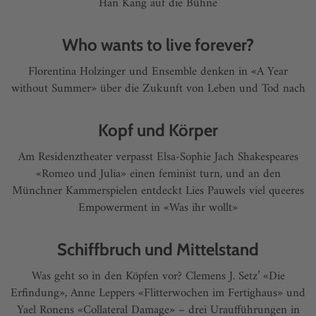
Han Kang auf die Bühne
Who wants to live forever?
Florentina Holzinger und Ensemble denken in «A Year
without Summer» über die Zukunft von Leben und Tod nach
Kopf und Körper
Am Residenztheater verpasst Elsa-Sophie Jach Shakespeares
«Romeo und Julia» einen feminist turn, und an den
Münchner Kammerspielen entdeckt Lies Pauwels viel queeres
Empowerment in «Was ihr wollt»
Schiffbruch und Mittelstand
Was geht so in den Köpfen vor? Clemens J. Setz’ «Die
Erfindung», Anne Leppers «Flitterwochen im Fertighaus» und
Yael Ronens «Collateral Damage» – drei Uraufführungen in