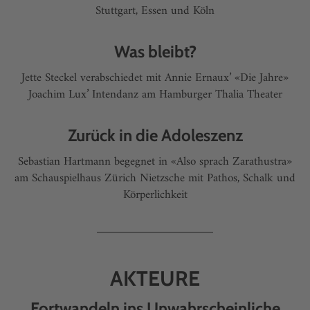
Stuttgart, Essen und Köln
Was bleibt?
Jette Steckel verabschiedet mit Annie Ernaux’ «Die Jahre»
Joachim Lux’ Intendanz am Hamburger Thalia Theater
Zurück in die Adoleszenz
Sebastian Hartmann begegnet in «Also sprach Zarathustra»
am Schauspielhaus Zürich Nietzsche mit Pathos, Schalk und
Körperlichkeit
AKTEURE
Fortwandeln ins Unwahrscheinliche