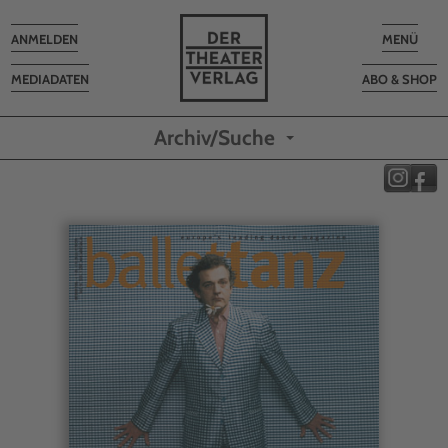
Toggle
Toggle
ANMELDEN
MENÜ
navigation
navigatio
MEDIADATEN
ABO & SHOP
Archiv/Suche