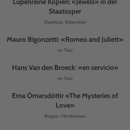
Lupenreine Kopien: «Jewels» in der
Staatsoper
Hamburg: Belanchine
Mauro Bigonzetti: «Romeo and Juliett»
on Tour
Hans Van den Broeck: «en servicio»
on Tour
Erna Ómarsdóttir «The Mysteries of
Love»
Bergen: Oktoberdans