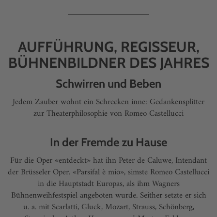
AUFFÜHRUNG, REGISSEUR,
BÜHNENBILDNER DES JAHRES
Schwirren und Beben
Jedem Zauber wohnt ein Schrecken inne: Gedankensplitter
zur Theaterphilosophie von Romeo Castellucci
In der Fremde zu Hause
Für die Oper «entdeckt» hat ihn Peter de Caluwe, Intendant
der Brüsseler Oper. «Parsifal è mio», simste Romeo Castellucci
in die Hauptstadt Europas, als ihm Wagners
Bühnenweihfestspiel angeboten wurde. Seither setzte er sich
u. a. mit Scarlatti, Gluck, Mozart, Strauss, Schönberg,