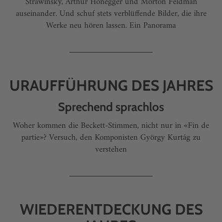
Strawinsky, Arthur Honegger und Morton Feldman
auseinander. Und schuf stets verblüffende Bilder, die ihre
Werke neu hören lassen. Ein Panorama
URAUFFÜHRUNG DES JAHRES
Sprechend sprachlos
Woher kommen die Beckett-Stimmen, nicht nur in «Fin de
partie»? Versuch, den Komponisten György Kurtág zu
verstehen
WIEDERENTDECKUNG DES