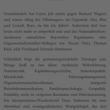
Grundsätzlich hat Caren Jeß nichts gegen Richard Wagner
und seinen «Ring des Nibelungen», im Gegenteil: «Sex, Blut
und Gewalt, Boys, da bin ich dabei!» Außerdem darf frau
heute nicht mehr so zimperlich sein und das Nationalmythen-
Ausdeuten männlichen Bayreuther Regietitanen oder
Gegenwartsdramatiker-Kollegen wie Necati Öziri, Thomas
Köck oder Ferdinand Schmalz überlassen.
Schließlich birgt die germanengründelnde Tetralogie jede
Menge Stoff zu fast allem: mythische Welterklärung,
Naturmystik, Kapitalimusgeschichte, Industriepolitik,
Machtkritik, Führungsmanagement,
Organisationsmachiavellismus, intrigante
Betriebskommunikation, Familienpsychologie, Geopolitik,
Disability, nicht zu vergessen Rassismus und Diskriminierung.
Ein Interpretations-Wunderhorn! Dazu Stabreime bis zum
Abwinken und avantgardistisches Wortgeklingel, das den