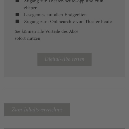
Zugang zur Theater-heute-App und zum
ePaper
Lesegenuss auf allen Endgeräten
Zugang zum Onlinearchiv von Theater heute
Sie können alle Vorteile des Abos
sofort nutzen
Digital-Abo testen
Zum Inhaltsverzeichnis