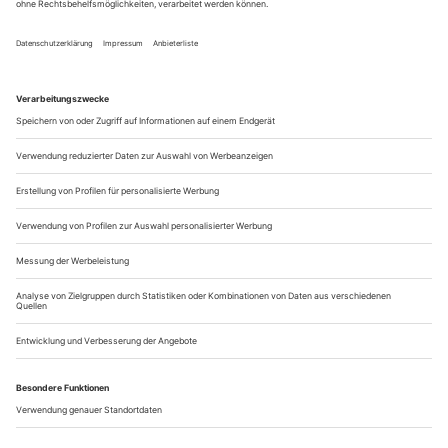
Und wenn es nun in dieser Minute geschlossen gewesen
wäre, darum also hätte ich gelebt?», räsonniert Heinrich von
Kleist in einem Brief, den er am 18. Juli 1801 unmittelbar
nach seinem «spektakulären» Kutschen-Unfall auf dem
Butzbacher Marktplatz schrieb, über sein Leben. «Das hätte
der Himmel mit diesem dunkeln, rätselhaften, irdischen Leben
gewollt, und weiter...
Stadttheaterkollektiv Erbsstadt
Eine Kolumne von Anna Volkland
Theaterarbeit und die Frage nach den Hierarchien ist ein
diskursiver Dauerbrenner. Heute heißt es oft, «die
hierarchischen Strukturen» innerhalb der
Theaterorganisationen müssten als Wurzel vieler Übel des
professionellen Theaterschaffens begriffen werden, das ganze
(weißmännliche) Machtsystem sei toxisch, korrumpiert,
mindestens undemokratisch, «verkrustet» usw....