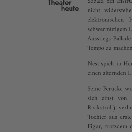
Sobald ein Instr
nicht widersteh
elektronischen
schwermütigem Lo
Ausstiegs-Ballad
Tempo zu machen
Nest spielt in 
einen alternden L
Seine Perücke wi
sich einst von 
Rockstroh) verhei
Tochter aus erste
Figur, trotzdem 