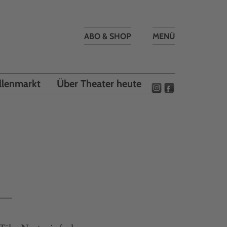
Toggle
ABO & SHOP
MENÜ
navigation
llenmarkt
Über Theater heute