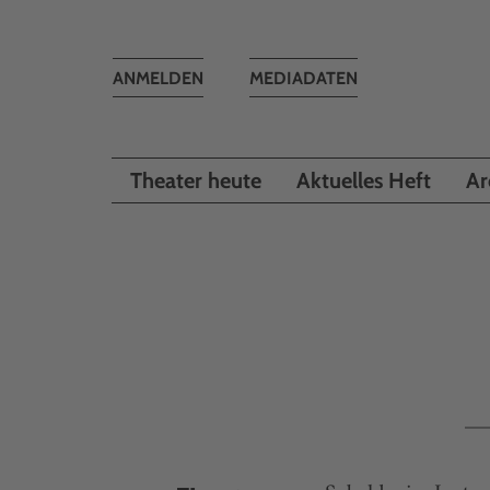
Toggle
ANMELDEN
MEDIADATEN
navigation
Theater heute
Aktuelles Heft
Ar