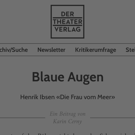
chiv/Suche
Newsletter
Kritikerumfrage
Ste
Blaue Augen
Henrik Ibsen «Die Frau vom Meer»
Ein Beitrag von
Karin Cerny