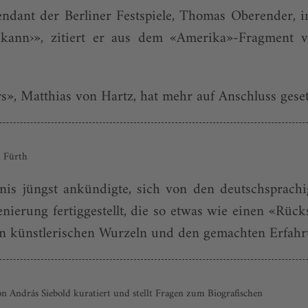
endant der Berliner Festspiele, Thomas Oberender,
 kann›», zitiert er aus dem «Amerika»-Fragment v
s», Matthias von Hartz, hat mehr auf Anschluss gesetz
d Fürth
anis jüngst ankündigte, sich von den deutschsprach
nierung fertiggestellt, die so etwas wie einen «Rücks
en künstlerischen Wurzeln und den gemachten Erfahr
n András Siebold kuratiert und stellt Fragen zum Biografischen