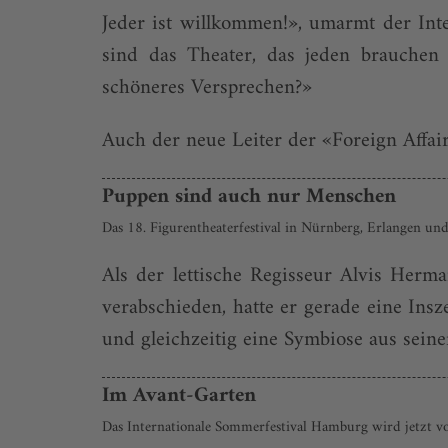
Jeder ist willkommen!», umarmt der Int
sind das Theater, das jeden brauchen
schöneres Versprechen?»
Auch der neue Leiter der «Foreign Affair
Puppen sind auch nur Menschen
Das 18. Figurentheaterfestival in Nürnberg, Erlangen un
Als der lettische Regisseur Alvis Herm
verabschieden, hatte er gerade eine Insze
und gleichzeitig eine Symbiose aus sein
Im Avant-Garten
Das Internationale Sommerfestival Hamburg wird jetzt vo