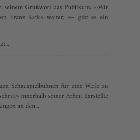
 in seinem Grußwort das Publikum. «‹Wir
on Franz Kafka weiter; «– gibt es ein
t...
igen Schauspielbühnen für eine Weile zu
chritt» innerhalb seiner Arbeit darstellte
ungen an den...