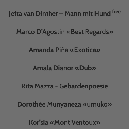
free
Jefta van Dinther – Mann mit Hund
Marco D’Agostin «Best Regards»
Amanda Piña «Exotica»
Amala Dianor «Dub»
Rita Mazza - Gebärdenpoesie
Dorothée Munyaneza «umuko»
Kor’sia «Mont Ventoux»