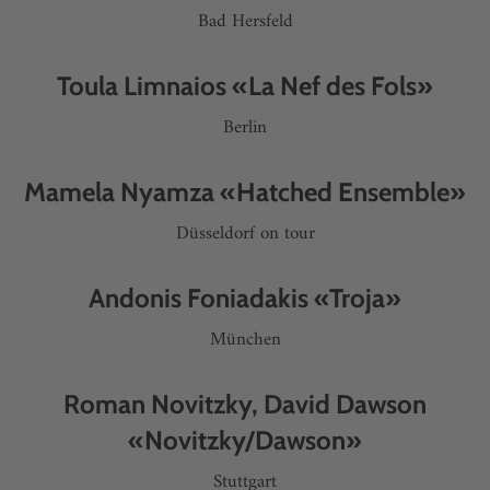
Bad Hersfeld
Toula Limnaios «La Nef des Fols»
Berlin
Mamela Nyamza «Hatched Ensemble»
Düsseldorf on tour
Andonis Foniadakis «Troja»
München
Roman Novitzky, David Dawson
«Novitzky/Dawson»
Stuttgart