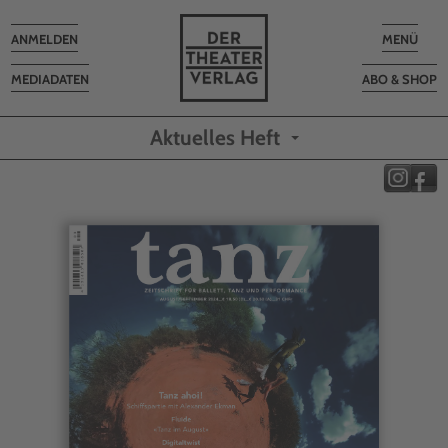
Toggle
Toggle
ANMELDEN
MENÜ
navigation
navigatio
MEDIADATEN
ABO & SHOP
Aktuelles Heft