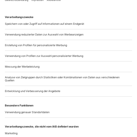
Copyright –beleuchtet von Nils Rauer und Alexander Bibi
Nachrichten 8/24
Ausschreibungen, Wettbewerbe 8/24
free
Tanzschulen 8/24
IMPRESSUM
Impressum tanz 8/24
Vorschau tanz 8/24