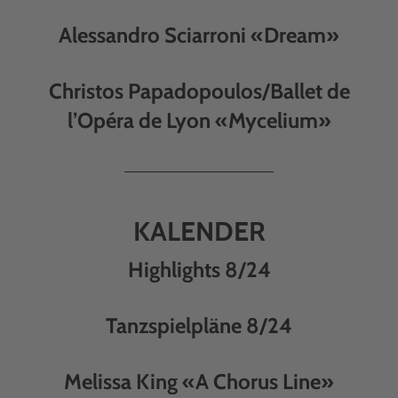
Alessandro Sciarroni «Dream»
Christos Papadopoulos/Ballet de
l’Opéra de Lyon «Mycelium»
KALENDER
Highlights 8/24
Tanzspielpläne 8/24
Melissa King «A Chorus Line»