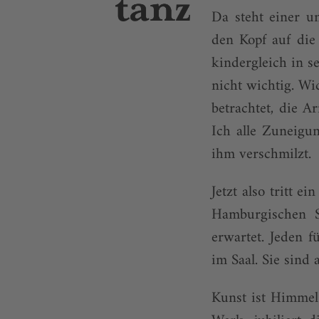
Da steht einer u
den Kopf auf die 
kindergleich in s
nicht wichtig. Wi
betrachtet, die 
Ich alle Zuneigu
ihm verschmilzt.
Jetzt also tritt 
Hamburgischen S
erwartet. Jeden 
im Saal. Sie sind 
Kunst ist Himmel 