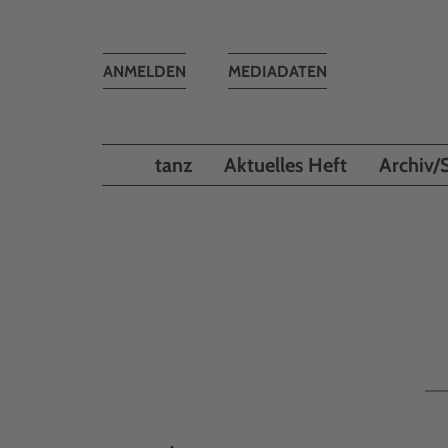
Toggle
ANMELDEN
MEDIADATEN
navigation
tanz
Aktuelles Heft
Archiv/