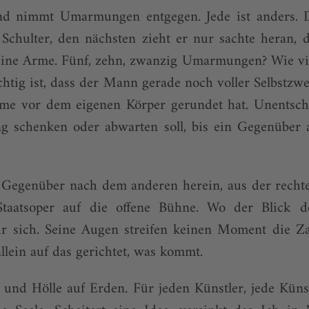
nd nimmt Umarmungen entgegen. Jede ist anders. 
Schulter, den nächsten zieht er nur sachte heran, d
eine Arme. Fünf, zehn, zwanzig Umarmungen? Wie viel
chtig ist, dass der Mann gerade noch voller Selbstzwe
Arme vor dem eigenen Körper gerundet hat. Unentsch
ng schenken oder abwarten soll, bis ein Gegenüber 
ein Gegenüber nach dem anderen herein, aus der recht
taatsoper auf die offene Bühne. Wo der Blick 
für sich. Seine Augen streifen keinen Moment die Z
allein auf das gerichtet, was kommt.
und Hölle auf Erden. Für jeden Künstler, jede Künst