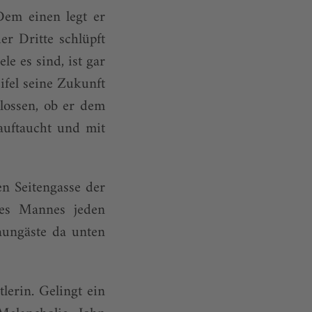
Dem einen legt er
er Dritte schlüpft
e es sind, ist gar
ifel seine Zukunft
lossen, ob er dem
auftaucht und mit
en Seitengasse der
des Mannes jeden
aungäste da unten
lerin. Gelingt ein