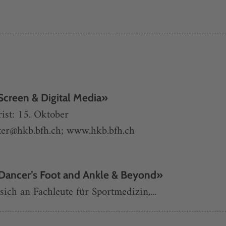
 Screen & Digital Media»
ist: 15. Oktober
ter@hkb.bfh.ch
;
www.hkb.bfh.ch
 Dancer’s Foot and Ankle & Beyond»
ich an Fachleute für Sportmedizin,...