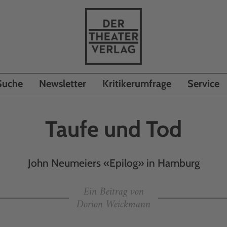
Suche
Newsletter
Kritikerumfrage
Service
Taufe und Tod
John Neumeiers «Epilog» in Hamburg
Ein Beitrag von
Dorion Weickmann