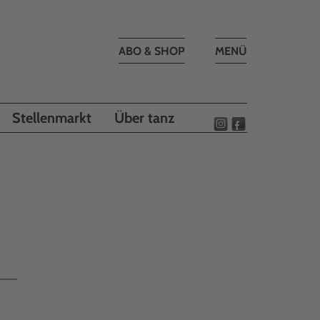
Toggle
ABO & SHOP
MENÜ
navigation
Stellenmarkt
Über tanz