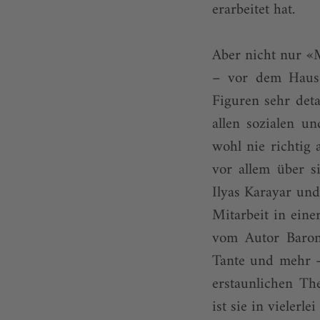
erarbeitet hat.
Aber nicht nur «M
– vor dem Haus 
Figuren sehr deta
allen sozialen un
wohl nie richtig
vor allem über s
Ilyas Karayar und
Mitarbeit in eine
vom Autor Baron.
Tante und mehr –
erstaunlichen Th
ist sie in vielerle