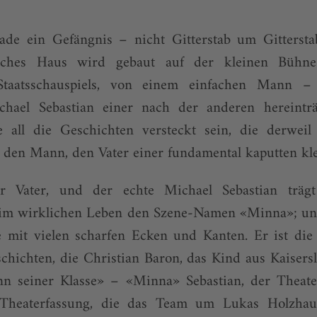
rade ein Gefängnis – nicht Gitterstab um Gitters
aches Haus wird gebaut auf der kleinen Bühne
Staatsschauspiels, von einem einfachen Mann –
chael Sebastian einer nach der anderen hereintr
all die Geschichten versteckt sein, die derweil 
 den Mann, den Vater einer fundamental kaputten kle
r Vater, und der echte Michael Sebastian träg
 im wirklichen Leben den Szene-Namen «Minna»; u
e mit vielen scharfen Ecken und Kanten. Er ist die 
chichten, die Christian Baron, das Kind aus Kaisersl
 seiner Klasse» – «Minna» Sebastian, der Theate
 Theaterfassung, die das Team um Lukas Holzha