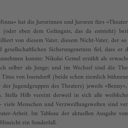
inna» hat die Jurorinnen und Juroren fürs «Theater
(oder eben dem Gefängnis, das da entsteht) beric
illiert von diesem Vater, diesem Nicht-Vater, der so
d gesellschaftlichen Sicherungsnetzen fiel, dass er d
 annehmen konnte: Nikolai Gemel erzählt als erwach
ich selber als Junge; und im Wechsel sind die Th
 Titus von Issendorff (beide schon ziemlich bühnen
r der Jugendgruppen des Theaters) jeweils «Benny»,
 Stella Hilb vereint derweil in sich alle weibliche
 viele Menschen und Verzweiflungswelten sind ver
eater-Arbeit. Im Tableau der aktuellen Ausgabe vom
i Hinsicht ein Sonderfall.