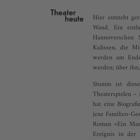
Hier entsteht ge
Wand. Ein einf
Hannoverschen 
Kulissen, die Mi
werden am Ende 
werden; über ihn,
Stumm ist diese
Theaterspielen –
hat eine Biografi
jene Familien-Ges
Roman «Ein Mann
Ereignis in der