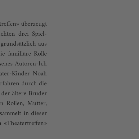
treffen» überzeugt
hten drei Spiel-
 grundsätzlich aus
ie familiäre Rolle
senes Autoren-Ich
eater-Kinder Noah
erfahren durch die
 der ältere Bruder
n Rollen, Mutter,
sammelt in dieser
 «Theatertreffen»