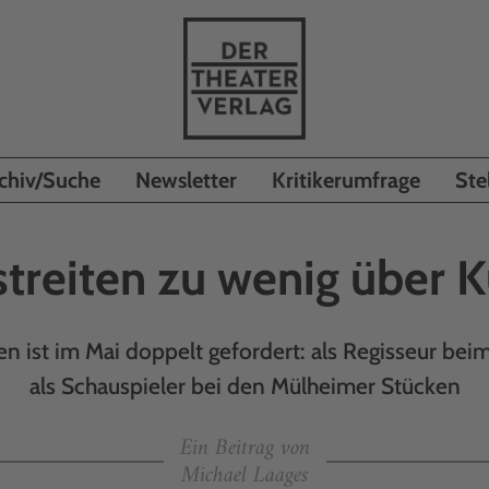
chiv/Suche
Newsletter
Kritikerumfrage
Ste
streiten zu wenig über K
n ist im Mai doppelt gefordert: als Regisseur beim
als Schauspieler bei den Mülheimer Stücken
Ein Beitrag von
Michael Laages