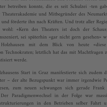
er betreiben konnte, die es seit Schulzei -ten gab
r Theaterakademie und Mitbegründer des Neumarkt
 und förderte ihn nach Kräften. Und trotz aller Reg
 wohl: «Kern des Theaters ist doch der Schausp
nszeniert, sei späterhin «gar nicht gern gesehen» 
t Holzhausen mit dem Blick von heute «dies
on Technokraten; letztlich hat das mit Machtfragen 
tisiert werde.
zhausens Start in Graz manifestierte sich zudem d
ter – der alte Bezugspunkt war immer irgendwie Pe
esen, zum neuen schwangen sich gerade Frank 
 Der Paradigmenwechsel in der Folge war massi
rukturierungen in den Betrieben selber Fahrt