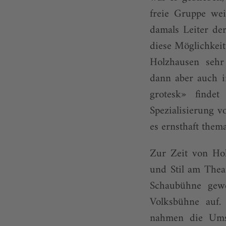
freie Gruppe weit
damals Leiter de
diese Möglichkeit
Holzhausen sehr
dann aber auch i
grotesk» finde
Spezialisierung v
es ernsthaft thema
Zur Zeit von Hol
und Stil am Thea
Schaubühne gew
Volksbühne auf.
nahmen die Umst