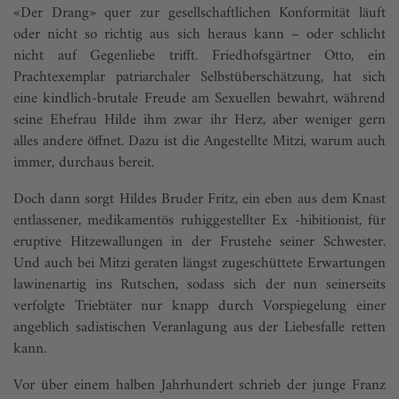
«Der Drang» quer zur gesellschaftlichen Konformität läuft
oder nicht so richtig aus sich heraus kann – oder schlicht
nicht auf Gegenliebe trifft. Friedhofsgärtner Otto, ein
Prachtexemplar patriarchaler Selbstüberschätzung, hat sich
eine kindlich-brutale Freude am Sexuellen bewahrt, während
seine Ehefrau Hilde ihm zwar ihr Herz, aber weniger gern
alles andere öffnet. Dazu ist die Angestellte Mitzi, warum auch
immer, durchaus bereit.
Doch dann sorgt Hildes Bruder Fritz, ein eben aus dem Knast
entlassener, medikamentös ruhiggestellter Ex -hibitionist, für
eruptive Hitzewallungen in der Frustehe seiner Schwester.
Und auch bei Mitzi geraten längst zugeschüttete Erwartungen
lawinenartig ins Rutschen, sodass sich der nun seinerseits
verfolgte Triebtäter nur knapp durch Vorspiegelung einer
angeblich sadistischen Veranlagung aus der Liebesfalle retten
kann.
Vor über einem halben Jahrhundert schrieb der junge Franz