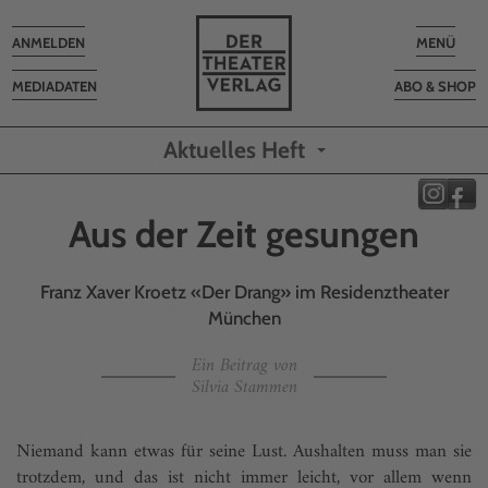
Toggle
Toggle
ANMELDEN
MENÜ
navigation
navigatio
MEDIADATEN
ABO & SHOP
Aktuelles Heft
Aus der Zeit gesungen
Franz Xaver Kroetz «Der Drang» im Residenztheater
München
Ein Beitrag von
Silvia Stammen
Niemand kann etwas für seine Lust. Aushalten muss man sie
trotzdem, und das ist nicht immer leicht, vor allem wenn