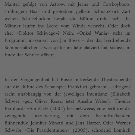
Mantel, gefolgt von Astrow, mit Jeans und Cowboyboots,
strähnigem Haar und groteskem gelbem Schnauzbart. Zart
wehen Schneeflocken herab, die Bühne dreht sich, die
Männer laufen ins Leere: vom Winde verweht. Oder doch
eher «Doktor Schiwago»? Nein, «Onkel Wanja» steht im
Programm, inszeniert von Jan Bosse – der das leerdrehende
Sommermärchen etwas später im Jahr platziert hat, sodass am
Ende der Schnee stöbert.
In der Vergangenheit hat Bosse mitreißende Theaterabende
auf die Bühne des Schauspiel Frankfurt gebracht – übrigens
recht unabhängig von der jeweiligen Intendanz (Elisabeth
Schwee -ger, Oliver Reese, jetzt Anselm Weber). Thomas
Bernhards «Am Ziel» (2004) beispielsweise, eine berührende,
zwingende Inszenierung, mit dem beeindruckenden
Bühnenduo Jennifer Minetti und Jens Harzer. Oder Werner
Schwabs «Die Präsidentinnen» (2005), schreiend komisch