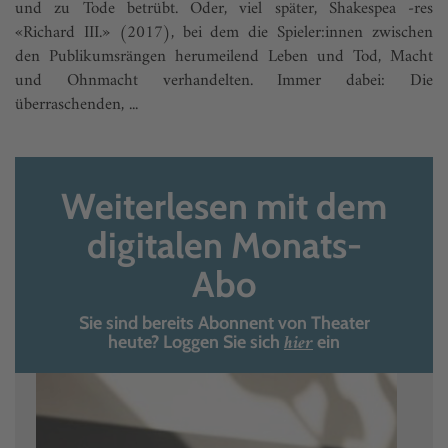
und zu Tode betrübt. Oder, viel später, Shakespea -res
«Richard III.» (2017), bei dem die Spieler:innen zwischen
den Publikumsrängen herumeilend Leben und Tod, Macht
und Ohnmacht verhandelten. Immer dabei: Die
überraschenden, ...
Weiterlesen mit dem
digitalen Monats-
Abo
Sie sind bereits Abonnent von Theater
hier
heute? Loggen Sie sich
ein