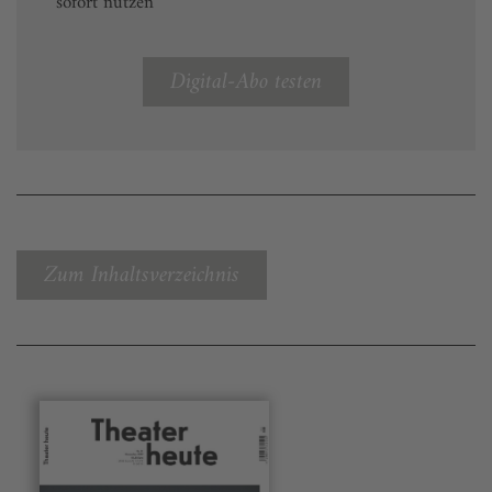
sofort nutzen
Digital-Abo testen
Zum Inhaltsverzeichnis