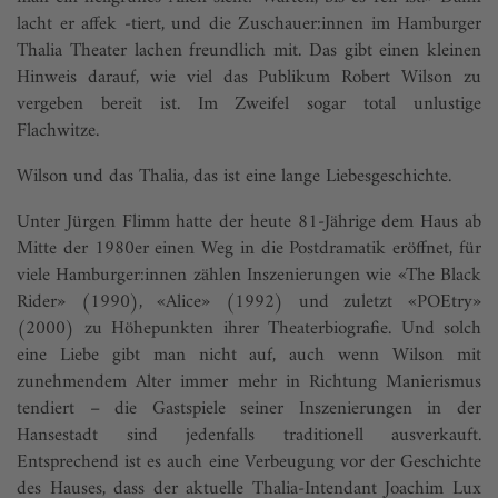
lacht er affek -tiert, und die Zuschauer:innen im Hamburger
Thalia Theater lachen freundlich mit. Das gibt einen kleinen
Hinweis darauf, wie viel das Publikum Robert Wilson zu
vergeben bereit ist. Im Zweifel sogar total unlustige
Flachwitze.
Wilson und das Thalia, das ist eine lange Liebesgeschichte.
Unter Jürgen Flimm hatte der heute 81-Jährige dem Haus ab
Mitte der 1980er einen Weg in die Postdramatik eröffnet, für
viele Hamburger:innen zählen Inszenierungen wie «The Black
Rider» (1990), «Alice» (1992) und zuletzt «POEtry»
(2000) zu Höhepunkten ihrer Theaterbiografie. Und solch
eine Liebe gibt man nicht auf, auch wenn Wilson mit
zunehmendem Alter immer mehr in Richtung Manierismus
tendiert – die Gastspiele seiner Inszenierungen in der
Hansestadt sind jedenfalls traditionell ausverkauft.
Entsprechend ist es auch eine Verbeugung vor der Geschichte
des Hauses, dass der aktuelle Thalia-Intendant Joachim Lux