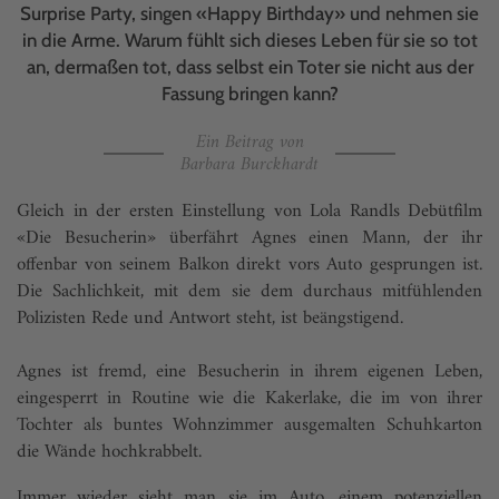
Surprise Party, singen «Happy Birthday» und nehmen sie
in die Arme. Warum fühlt sich dieses Leben für sie so tot
an, dermaßen tot, dass selbst ein Toter sie nicht aus der
Fassung bringen kann?
Ein Beitrag von
Barbara Burckhardt
Gleich in der ersten Einstellung von Lola Randls Debütfilm
«Die Besucherin» überfährt Agnes einen Mann, der ihr
offenbar von seinem Balkon direkt vors Auto gesprungen ist.
Die Sachlichkeit, mit dem sie dem durchaus mitfühlenden
Polizisten Rede und Antwort steht, ist beängstigend.
Agnes ist fremd, eine Besucherin in ihrem eigenen Leben,
eingesperrt in Routine wie die Kakerlake, die im von ihrer
Tochter als buntes Wohnzimmer ausgemalten Schuhkarton
die Wände hochkrabbelt.
Immer wieder sieht man sie im Auto, einem potenziellen