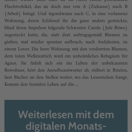
Fluchtvehikel, das sie doch nur von A (Zuhause) nach B
(Arbeit) bringt. Und irgendwann nach C, in eine verlassene
Wohnung, deren Schlüssel ihr die ganz anders gestrickte,
blind ihren Impulsen folgende Schwester Carola (Jule Böwe)
zugesteckt hatte, die, statt dort auftragsgemäß Blumen zu
gießen, mal wieder spontan aufbrach, nach Andalusien, zu
einem Lover. Die leere Wohnung mit den verdorrten Blumen,
dem toten Wellensittich wird ein unheimliches Refugium für
Agnes. Sie fädelt sich ein ins Leben der unbekannten
Bewohner, hört den Anrufbeantworter ab, stöbert in Briefen,
liest Bücher an den Stellen weiter, wo das Lesezeichen hängt.
Kommt den fremden Leben auf die ...
Weiterlesen mit dem
digitalen Monats-