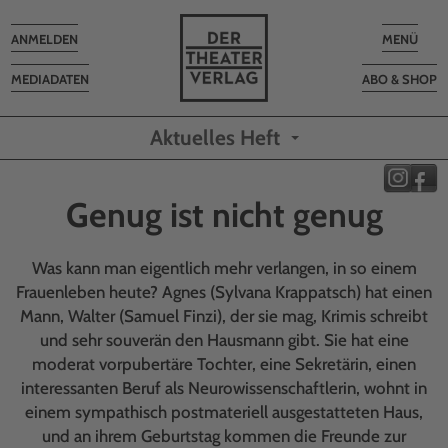
Toggle
Toggle
ANMELDEN
MENÜ
navigation
navigatio
MEDIADATEN
ABO & SHOP
Aktuelles Heft
Genug ist nicht genug
Was kann man eigentlich mehr verlangen, in so einem
Frauenleben heute? Agnes (Sylvana Krappatsch) hat einen
Mann, Walter (Samuel Finzi), der sie mag, Krimis schreibt
und sehr souverän den Hausmann gibt. Sie hat eine
moderat vorpubertäre Tochter, eine Sekretärin, einen
interessanten Beruf als Neurowissenschaftlerin, wohnt in
einem sympathisch postmateriell ausgestatteten Haus,
und an ihrem Geburtstag kommen die Freunde zur