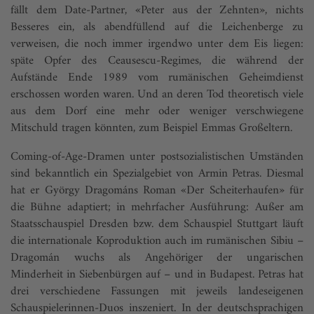
fällt dem Date-Partner, «Peter aus der Zehnten», nichts
Besseres ein, als abendfüllend auf die Leichenberge zu
verweisen, die noch immer irgendwo unter dem Eis liegen:
späte Opfer des Ceausescu-Regimes, die während der
Aufstände Ende 1989 vom rumänischen Geheimdienst
erschossen worden waren. Und an deren Tod theoretisch viele
aus dem Dorf eine mehr oder weniger verschwiegene
Mitschuld tragen könnten, zum Beispiel Emmas Großeltern.
Coming-of-Age-Dramen unter postsozialistischen Umständen
sind bekanntlich ein Spezialgebiet von Armin Petras. Diesmal
hat er György Dragománs Roman «Der Scheiterhaufen» für
die Bühne adaptiert; in mehrfacher Ausführung: Außer am
Staatsschauspiel Dresden bzw. dem Schauspiel Stuttgart läuft
die internationale Koproduktion auch im rumänischen Sibiu –
Dragomán wuchs als Angehöriger der ungarischen
Minderheit in Siebenbürgen auf – und in Budapest. Petras hat
drei verschiedene Fassungen mit jeweils landeseigenen
Schauspielerinnen-Duos inszeniert. In der deutschsprachigen