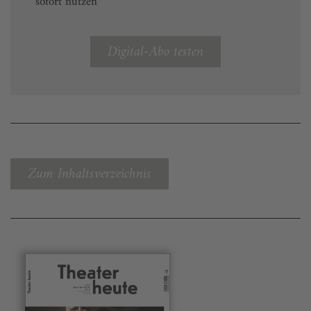
sofort nutzen
Digital-Abo testen
Zum Inhaltsverzeichnis