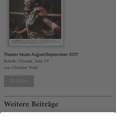
Theater heute August/September 2017
Rubrik: Chronik, Seite 59
von Christine Wahl
Bestellen
Weitere Beiträge