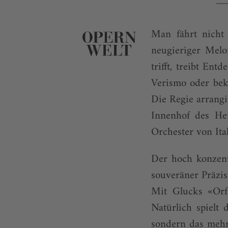
Man fährt nicht
neugieriger Melo
trifft, treibt Ent
Verismo oder bek
Die Regie arrangi
Innenhof des Her
Orchester von Ital
Der hoch konzent
souveräner Präzi
Mit Glucks «Orfe
Natürlich spielt 
sondern das mehr 