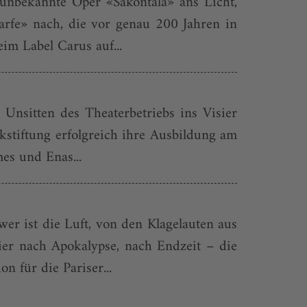
 unbekannte Oper «Sakontala» ans Licht,
arfe» nach, die vor genau 200 Jahren in
im Label Carus auf...
Unsitten des Theaterbetriebs ins Visier
stiftung erfolgreich ihre Ausbildung am
es und Enas...
er ist die Luft, von den Klagelauten aus
er nach Apokalypse, nach Endzeit – die
n für die Pariser...