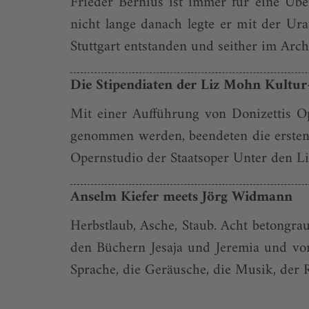
Frieder Bernius ist immer für eine Übe
nicht lange danach legte er mit der Ur
Stuttgart entstanden und seither im Arch
Die Stipendiaten der Liz Mohn Kultur
Mit einer Aufführung von Donizettis Op
genommen werden, beendeten die ersten 
Opernstudio der Staatsoper Unter den Li
Anselm Kiefer meets Jörg Widmann
Herbstlaub, Asche, Staub. Acht betongra
den Büchern Jesaja und Jeremia und vo
Sprache, die Geräusche, die Musik, der R