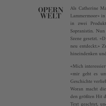
Als Catherine Mal
Lammermoor» in ih
in zwei Produkt
Sopranistin. Nun
Szene gesetzt. «D
neu entdeckt.» Zu
hineindenken und
«Mich interessier
«mir geht es um
Geschichte verlieb
Woran macht die 
den größten Hit d
Text geachtet, un