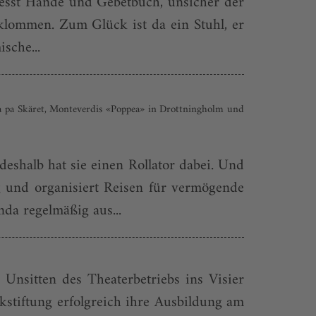
presst Hände und Gebetbuch, unsicher der
eklommen. Zum Glück ist da ein Stuhl, er
sche...
a pa Skäret, Monteverdis «Poppea» in Drottningholm und
deshalb hat sie einen Rollator dabei. Und
g und organisiert Reisen für vermögende
a regelmäßig aus...
Unsitten des Theaterbetriebs ins Visier
stiftung erfolgreich ihre Ausbildung am