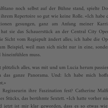
fitano noch selbst auf der Bühne stand, spielte Do
rem Repertoire so gut wie keine Rolle. «Ich habe d
ionen gesungen, ganz am Anfang meiner Karrie
 hat sie das Schauerstück an der Central City Ope
ie Sicht vom Regiepult ändert alles, ich habe die Op
m Beispiel, weil man sich nicht nur in eine, sonde
 hineinfühlen muss.
t plötzlich alles, was mit und um Lucia herum passiert
 das ganze Panorama. Und: Ich habe mich hoffn
t.»
Regisseurin ihre Faszination fest? Catherine Malfi
es Stücks, das berühmte Sextett. «Ich hatte vorher ni
d jetzt ist mir klar geworden, dass es so etwas wie 