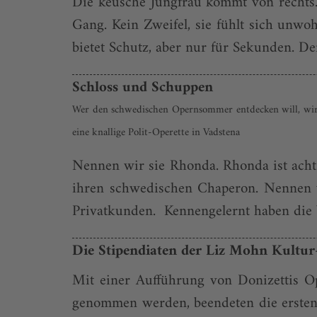
Die keusche Jungfrau kommt von rechts. 
Gang. Kein Zweifel, sie fühlt sich unwo
bietet Schutz, aber nur für Sekunden. De
Schloss und Schuppen
Wer den schwedischen Opernsommer entdecken will, wird
eine knallige Polit-Operette in Vadstena
Nennen wir sie Rhonda. Rhonda ist achtzi
ihren schwedischen Chaperon. Nennen wi
Privatkunden. Kennengelernt haben die
Die Stipendiaten der Liz Mohn Kultur
Mit einer Aufführung von Donizettis Op
genommen werden, beendeten die ersten 