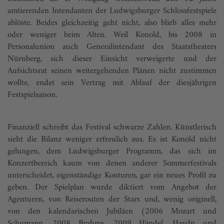
amtierenden Intendanten der Ludwigsburger Schlossfestspiele
ablöste. Beides gleichzeitig geht nicht, also blieb alles mehr
oder weniger beim Alten. Weil Konold, bis 2008 in
Personalunion auch Generalintendant des Staatstheaters
Nürnberg, sich dieser Einsicht verweigerte und der
Aufsichtsrat seinen weitergehenden Plänen nicht zustimmen
wollte, endet sein Vertrag mit Ablauf der diesjährigen
Festspielsaison.
Finanziell schreibt das Festival schwarze Zahlen. Künstlerisch
sieht die Bilanz weniger erfreulich aus. Es ist Konold nicht
gelungen, dem Ludwigsburger Programm, das sich im
Konzertbereich kaum von denen anderer Sommerfestivals
unterscheidet, eigenständige Konturen, gar ein neues Profil zu
geben. Der Spielplan wurde diktiert vom Angebot der
Agenturen, von Reiserouten der Stars und, wenig originell,
von den kalendarischen Jubiläen (2006 Mozart und
Schumann, 2008 Brahms, 2009 Händel, Haydn und