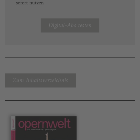
sofort nutzen
Digital-Abo testen
Zum Inhaltsverzeichnis