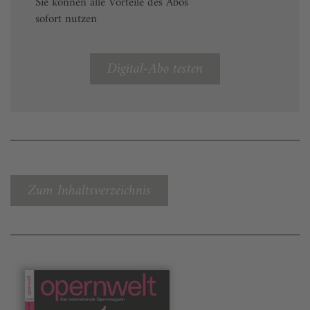
Sie können alle Vorteile des Abos
sofort nutzen
Digital-Abo testen
Zum Inhaltsverzeichnis