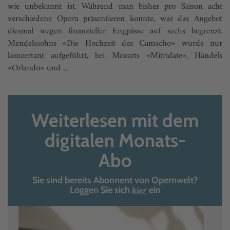
wie unbekannt ist. Während man bisher pro Saison acht
verschiedene Opern präsentieren konnte, war das Angebot
diesmal wegen finanzieller Engpässe auf sechs begrenzt.
Mendelssohns «Die Hochzeit des Camacho» wurde nur
konzertant aufgeführt, bei Mozarts «Mitridate», Händels
«Orlando» und ...
Weiterlesen mit dem
digitalen Monats-
Abo
Sie sind bereits Abonnent von Opernwelt?
hier
Loggen Sie sich
ein