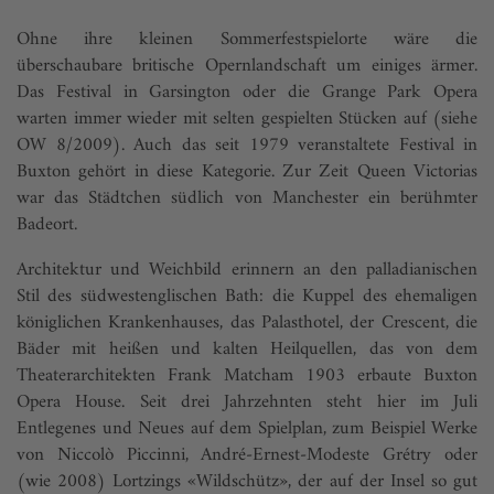
Ohne ihre kleinen Sommerfestspielorte wäre die
überschaubare britische Opernlandschaft um einiges ärmer.
Das Festival in Garsington oder die Grange Park Opera
warten immer wieder mit selten gespielten Stücken auf (siehe
OW 8/2009). Auch das seit 1979 veranstaltete Festival in
Buxton gehört in diese Kategorie. Zur Zeit Queen Victorias
war das Städtchen südlich von Manchester ein berühmter
Badeort.
Architektur und Weichbild erinnern an den palladianischen
Stil des südwestenglischen Bath: die Kuppel des ehemaligen
königlichen Krankenhauses, das Palasthotel, der Crescent, die
Bäder mit heißen und kalten Heilquellen, das von dem
Theaterarchitekten Frank Matcham 1903 erbaute Buxton
Opera House. Seit drei Jahrzehnten steht hier im Juli
Entlegenes und Neues auf dem Spielplan, zum Beispiel Werke
von Niccolò Piccinni, André-Ernest-Modeste Grétry oder
(wie 2008) Lortzings «Wildschütz», der auf der Insel so gut