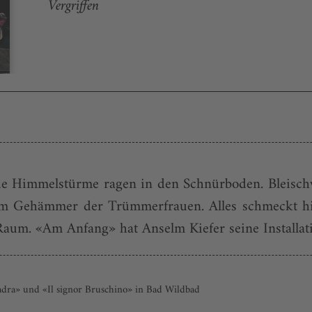
Vergriffen
ue Himmelstürme ragen in den Schnürboden. Bleischw
m Gehämmer der Trümmerfrauen. Alles schmeckt hi
aum. «Am Anfang» hat Anselm Kiefer seine Installatio
ladra» und «Il signor Bruschino» in Bad Wildbad