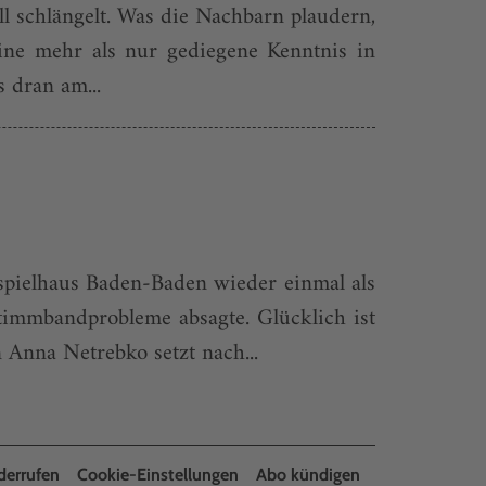
l schlängelt. Was die Nachbarn plaudern,
ine mehr als nur gediegene Kenntnis in
 dran am...
pielhaus Baden-Baden wieder einmal als
timmbandprobleme absagte. Glücklich ist
Anna Netrebko setzt nach...
derrufen
Cookie-Einstellungen
Abo kündigen