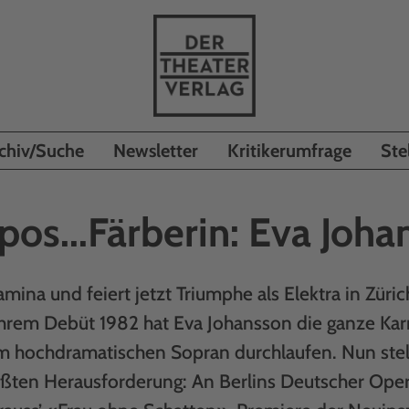
chiv/Suche
Newsletter
Kritikerumfrage
Ste
pos...Färberin: Eva Joha
amina und feiert jetzt Triumphe als Elektra in Züri
ihrem Debüt 1982 hat Eva Johansson die ganze Kar
um hochdramatischen Sopran durchlaufen. Nun stell
rößten Herausforderung: An Berlins Deutscher Oper 