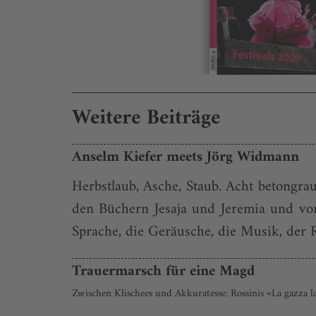
Weitere Beiträge
Anselm Kiefer meets Jörg Widmann
Herbstlaub, Asche, Staub. Acht betongra
den Büchern Jesaja und Jeremia und vo
Sprache, die Geräusche, die Musik, der R
Trauermarsch für eine Magd
Zwischen Klischees und Akkuratesse: Rossinis «La gazza 