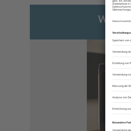
Weiter
Sie