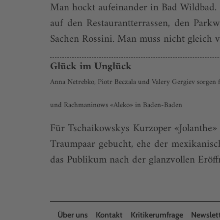
Man hockt aufeinander in Bad Wildbad. E
auf den Restaurantterrassen, den Park
Sachen Rossini. Man muss nicht gleich v
Glück im Unglück
Anna Netrebko, Piotr Beczala und Valery Gergiev sorgen f
und Rachmaninows «Aleko» in Baden-Baden
Für Tschaikowskys Kurzoper «Jolanthe»
Traumpaar gebucht, ehe der mexikanisch
das Publikum nach der glanzvollen Eröf
Über uns
Kontakt
Kritikerumfrage
Newslet