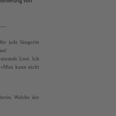
szenierung von
für jede Sängerin
ema?
niemals Lust. Ich
n «Man kann nicht
berin. Welche der