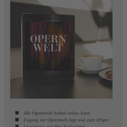
Alle Opernwelt-Artikel online lesen
Zugang zur Opernwelt-App und zum ePaper
Lesegenuss auf allen Endgeräten