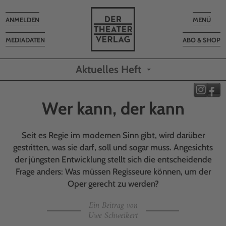
Toggle
Toggle
ANMELDEN
MENÜ
navigation
navigatio
MEDIADATEN
ABO & SHOP
Aktuelles Heft
Wer kann, der kann
Seit es Regie im modernen Sinn gibt, wird darüber
gestritten, was sie darf, soll und sogar muss. Angesichts
der jüngsten Entwicklung stellt sich die entscheidende
Frage anders: Was müssen Regisseure können, um der
Oper gerecht zu werden?
Ein Beitrag von
Uwe Schweikert