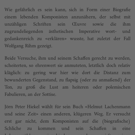
Wie gefährlich es sein kann, sich in Form einer Biografie
einem lebenden Komponisten anzunähern, der selbst mit
unzähligen Schriften sein Œuvre sowie die ihm
zugrundeliegenden ästhetischen Imperative wort- und
gedankenreich zu «erklären» wusste, hat zuletzt der Fall
Wolfgang Rihm gezeigt.
Beide Versuche, ihm und seinem Schaffen gerecht zu werden,
scheiterten, so ehrenwert sie anmuteten, letztlich doch relativ
kläglich: zu gering war hier wie dort die Distanz zum
bewunderten Gegenstand, zu flapsig (oder zu anmaßend) der
Ton, zu groß die Lust am heiteren oder polemischen
Fabulieren, an der Sottise.
Jörn Peter Hiekel wählt für sein Buch «Helmut Lachenmann
und seine Zeit» einen anderen, klügeren Weg. Er versucht
erst gar nicht, dem Komponisten auf die (biografische)
Schliche zu kommen und sein Schaffen in eine