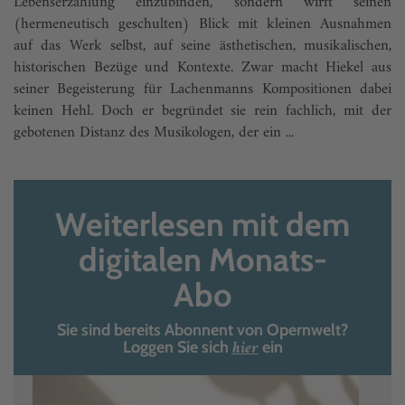
Lebenserzählung einzubinden, sondern wirft seinen
(hermeneutisch geschulten) Blick mit kleinen Ausnahmen
auf das Werk selbst, auf seine ästhetischen, musikalischen,
historischen Bezüge und Kontexte. Zwar macht Hiekel aus
seiner Begeisterung für Lachenmanns Kompositionen dabei
keinen Hehl. Doch er begründet sie rein fachlich, mit der
gebotenen Distanz des Musikologen, der ein ...
Weiterlesen mit dem
digitalen Monats-
Abo
Sie sind bereits Abonnent von Opernwelt?
hier
Loggen Sie sich
ein