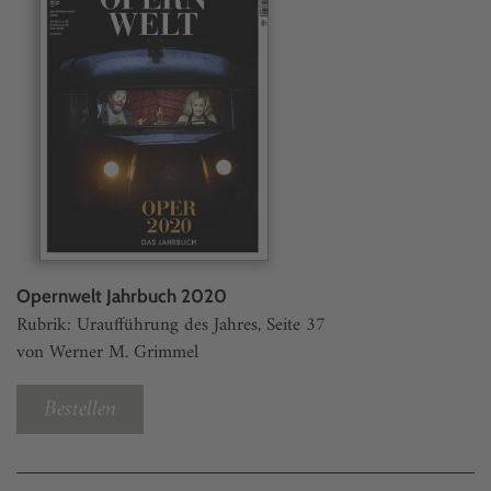
Opernwelt Jahrbuch 2020
Rubrik: Uraufführung des Jahres, Seite 37
von Werner M. Grimmel
Bestellen