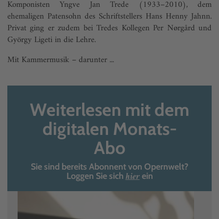
Komponisten Yngve Jan Trede (1933–2010), dem
ehemaligen Patensohn des Schriftstellers Hans Henny Jahnn.
Privat ging er zudem bei Tredes Kollegen Per Nørgård und
György Ligeti in die Lehre.
Mit Kammermusik – darunter ...
Weiterlesen mit dem
digitalen Monats-
Abo
Sie sind bereits Abonnent von Opernwelt?
hier
Loggen Sie sich
ein