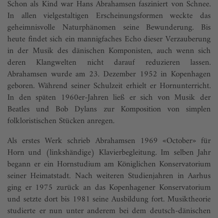
Schon als Kind war Hans Abrahamsen fasziniert von Schnee.
In allen vielgestaltigen Erscheinungsformen weckte das
geheimnisvolle Naturphänomen seine Bewunderung. Bis
heute findet sich ein mannigfaches Echo dieser Verzauberung
in der Musik des dänischen Komponisten, auch wenn sich
deren Klangwelten nicht darauf reduzieren lassen.
Abrahamsen wurde am 23. Dezember 1952 in Kopenhagen
geboren. Während seiner Schulzeit erhielt er Hornunterricht.
In den späten 1960er-Jahren ließ er sich von Musik der
Beatles und Bob Dylans zur Komposition von simplen
folkloristischen Stücken anregen.
Als erstes Werk schrieb Abrahamsen 1969 «October» für
Horn und (linkshändige) Klavier­be­gleitung. Im selben Jahr
begann er ein Hornstudium am Königlichen Konservatorium
seiner Heimatstadt. Nach weiteren Studienjahren in Aarhus
ging er 1975 zurück an das Kopenhagener Konservatorium
und setzte dort bis 1981 seine Ausbildung fort. Musiktheorie
studierte er nun unter anderem bei dem deutsch-dänischen