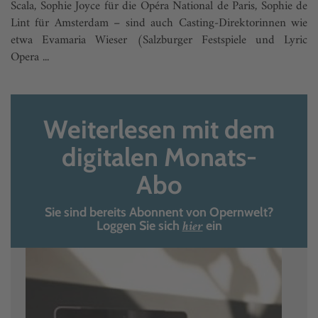
Scala, Sophie Joyce für die Opéra National de Paris, Sophie de
Lint für Amsterdam – sind auch Casting-Direktorinnen wie
etwa Evamaria Wieser (Salzburger Festspiele und Lyric
Opera ...
Weiterlesen mit dem
digitalen Monats-
Abo
Sie sind bereits Abonnent von Opernwelt?
hier
Loggen Sie sich
ein