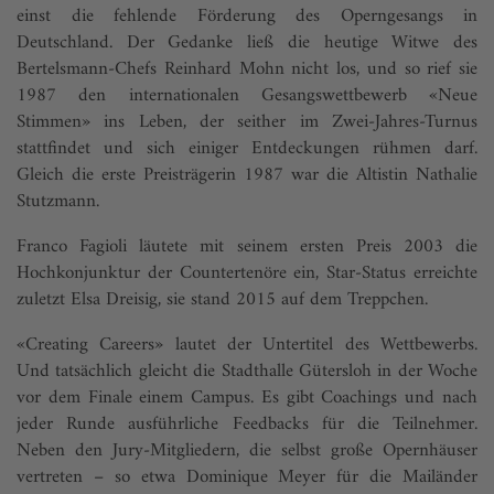
einst die fehlende Förderung des Operngesangs in
Deutschland. Der Gedanke ließ die heutige Witwe des
Bertelsmann-Chefs Reinhard Mohn nicht los, und so rief sie
1987 den internationalen Gesangswettbewerb «Neue
Stimmen» ins Leben, der seither im Zwei-Jahres-Turnus
stattfindet und sich einiger Entdeckungen rühmen darf.
Gleich die erste Preisträgerin 1987 war die Altistin Nathalie
Stutzmann.
Franco Fagioli läutete mit seinem ersten Preis 2003 die
Hochkonjunktur der Countertenöre ein, Star-Status erreichte
zuletzt Elsa Dreisig, sie stand 2015 auf dem Treppchen.
«Creating Careers» lautet der Untertitel des Wettbewerbs.
Und tatsächlich gleicht die Stadthalle Gütersloh in der Woche
vor dem Finale einem Campus. Es gibt Coachings und nach
jeder Runde ausführliche Feedbacks für die Teilnehmer.
Neben den Jury-Mitgliedern, die selbst große Opernhäuser
vertreten – so etwa Dominique Meyer für die Mailänder