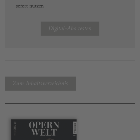
sofort nutzen
Digital-Abo testen
Zum Inhaltsverzeichnis