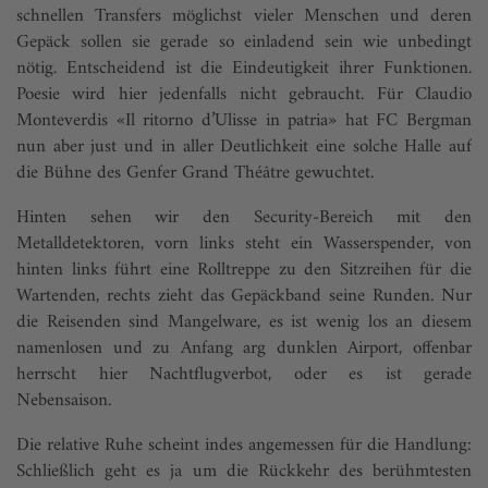
schnellen Transfers möglichst vieler Menschen und deren
Gepäck sollen sie gerade so einladend sein wie unbedingt
nötig. Entscheidend ist die Eindeutigkeit ihrer Funktionen.
Poesie wird hier jedenfalls nicht gebraucht. Für Claudio
Monteverdis «Il ritorno d’Ulisse in patria» hat FC Bergman
nun aber just und in aller Deutlichkeit eine solche Halle auf
die Bühne des Genfer Grand Théâtre gewuchtet.
Hinten sehen wir den Security-Bereich mit den
Metalldetektoren, vorn links steht ein Wasserspender, von
hinten links führt eine Rolltreppe zu den Sitzreihen für die
Wartenden, rechts zieht das Gepäckband seine Runden. Nur
die Reisenden sind Mangelware, es ist wenig los an diesem
namenlosen und zu Anfang arg dunklen Airport, offenbar
herrscht hier Nachtflugverbot, oder es ist gerade
Nebensaison.
Die relative Ruhe scheint indes angemessen für die Handlung:
Schließlich geht es ja um die Rückkehr des berühmtesten