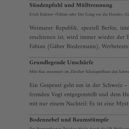
Sündenpfuhl und Mülltrennung
Erich Kästner «Fabian oder Der Gang vor die Hunde», Gi
Weimarer Republik, speziell Berlin, int
erschienen ist, wird immer wieder der 
Fabian (Gábor Biedermann), Werbetexter 
Grundlegende Unschärfe
Milo Rau inszeniert im Zürcher Schauspielhaus das Schw
Ein Gespenst geht um in der Schweiz – 
fremden Vogt entgegenstellt und dem Hu
mit nur einem Nachteil: Es ist eine Mysti
Bodennebel und Baumstümpfe