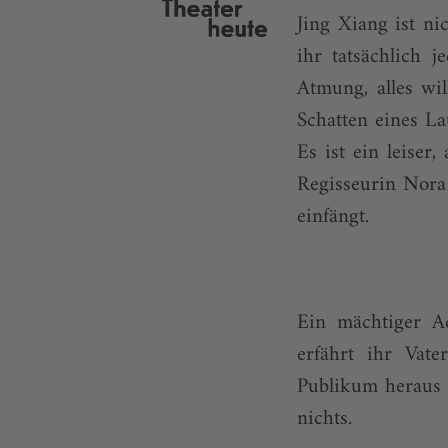
Jing Xiang ist ni
ihr tatsächlich 
Atmung, alles wi
Schatten eines La
Es ist ein leiser
Regisseurin Nora
einfängt.
Ein mächtiger Ade
erfährt ihr Vat
Publikum heraus r
nichts.