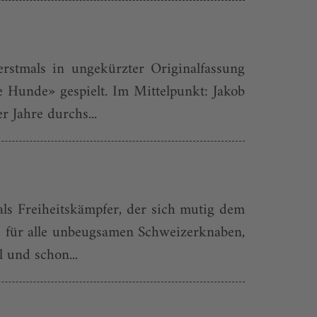
 erstmals in ungekürzter Originalfassung
 Hunde» gespielt. Im Mittelpunkt: Jakob
 Jahre durchs...
ls Freiheitskämpfer, der sich mutig dem
d für alle unbeugsamen Schweizerknaben,
l und schon...