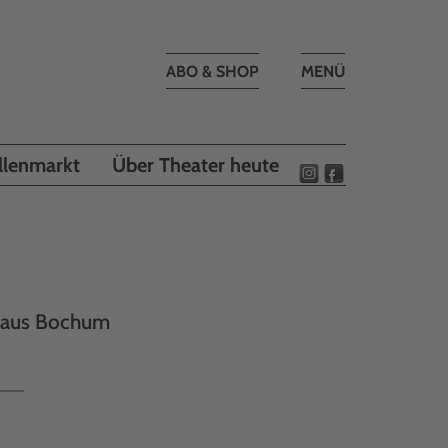
Toggle
ABO & SHOP
MENÜ
navigation
llenmarkt
Über Theater heute
lhaus Bochum