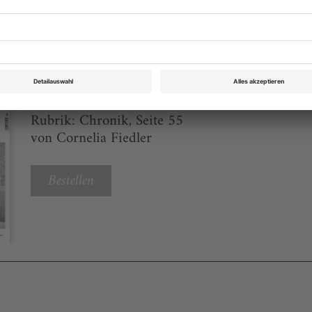
eichnis
Theater heute 6 2022
Rubrik: Chronik, Seite 55
von Cornelia Fiedler
Bestellen