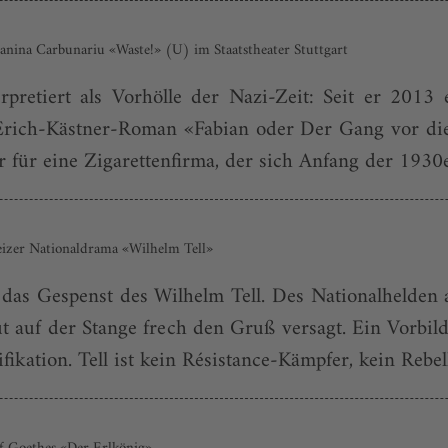
anina Carbunariu «Waste!» (U) im Staatstheater Stuttgart
erpretiert als Vorhölle der Nazi-Zeit: Seit er 2013
Erich-Kästner-Roman «Fabian oder Der Gang vor die
für eine Zigarettenfirma, der sich Anfang der 1930er
eizer Nationaldrama «Wilhelm Tell»
das Gespenst des Wilhelm Tell. Des Nationalhelden a
t auf der Stange frech den Gruß versagt. Ein Vorbil
fikation. Tell ist kein Résistance-Kämpfer, kein Rebel