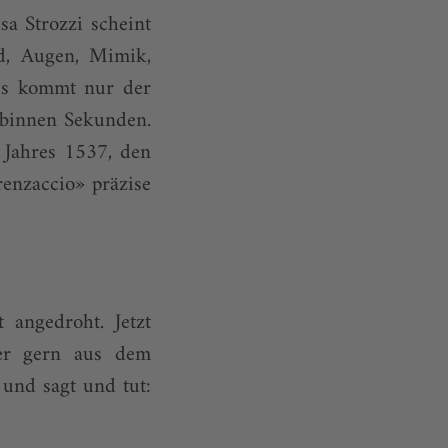
sa Strozzi scheint
nd, Augen, Mimik,
 es kommt nur der
t binnen Sekunden.
s Jahres 1537, den
enzaccio» präzise
t angedroht. Jetzt
der gern aus dem
 und sagt und tut: