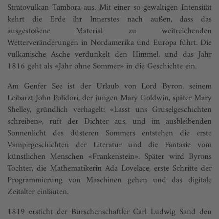
Stratovulkan Tambora aus. Mit einer so gewaltigen Intensität
kehrt die Erde ihr Innerstes nach außen, dass das
ausgestoßene Material zu weitreichenden
Wetterveränderungen in Nordamerika und Europa führt. Die
vulkanische Asche verdunkelt den Himmel, und das Jahr
1816 geht als «Jahr ohne Sommer» in die Geschichte ein.
Am Genfer See ist der Urlaub von Lord Byron, seinem
Leibarzt John Polidori, der jungen Mary Goldwin, später Mary
Shelley, gründlich verhagelt: «Lasst uns Gruselgeschichten
schreiben», ruft der Dichter aus, und im ausbleibenden
Sonnenlicht des düsteren Sommers entstehen die erste
Vampirgeschichten der Literatur und die Fantasie vom
künstlichen Menschen «Frankenstein». Später wird Byrons
Tochter, die Mathematikerin Ada Lovelace, erste Schritte der
Programmierung von Maschinen gehen und das digitale
Zeitalter einläuten.
1819 ersticht der Burschenschaftler Carl Ludwig Sand den