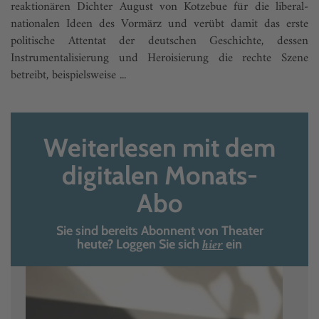
reaktionären Dichter August von Kotzebue für die liberal-
nationalen Ideen des Vormärz und verübt damit das erste
politische Attentat der deutschen Geschichte, dessen
Instrumen­talisierung und Heroisierung die rechte Szene
betreibt, beispielsweise ...
Weiterlesen mit dem
digitalen Monats-
Abo
Sie sind bereits Abonnent von Theater
hier
heute? Loggen Sie sich
ein