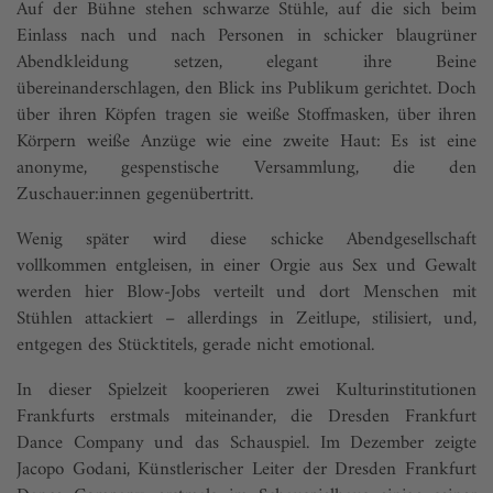
Auf der Bühne stehen schwarze Stühle, auf die sich beim
Einlass nach und nach Personen in schicker blaugrüner
Abendkleidung setzen, elegant ihre Beine
übereinanderschlagen, den Blick ins Publikum gerichtet. Doch
über ihren Köpfen tragen sie weiße Stoffmasken, über ihren
Körpern weiße Anzüge wie eine zweite Haut: Es ist eine
anonyme, gespenstische Versammlung, die den
Zuschauer:innen gegenübertritt.
Wenig später wird diese schicke Abendgesellschaft
vollkommen entgleisen, in einer Orgie aus Sex und Gewalt
werden hier Blow-Jobs verteilt und dort Menschen mit
Stühlen attackiert – allerdings in Zeitlupe, stilisiert, und,
entgegen des Stücktitels, gerade nicht emotional.
In dieser Spielzeit kooperieren zwei Kulturinstitutionen
Frankfurts erstmals miteinander, die Dresden Frankfurt
Dance Company und das Schauspiel. Im Dezember zeigte
Jacopo Godani, Künstlerischer Leiter der Dresden Frankfurt