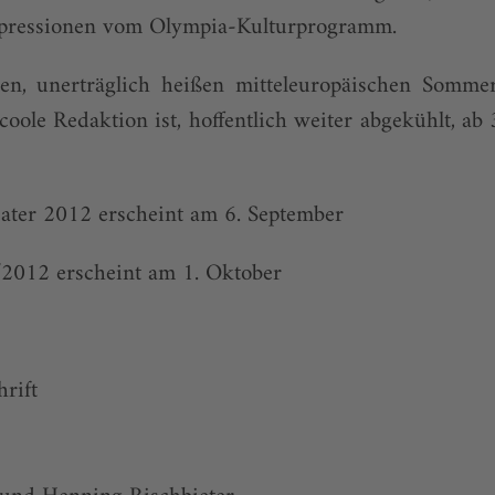
mpressionen vom Olympia-Kulturprogramm.
sen, unerträglich heißen mitteleuropäischen Somm
rcoole Redaktion ist, hoffentlich weiter abgekühlt, ab
ater 2012 erscheint am 6. September
/2012 erscheint am 1. Oktober
hrift