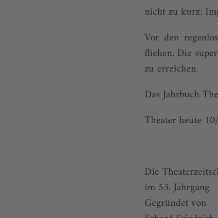
nicht zu kurz: I
Vor den regenlo
fliehen. Die supe
zu erreichen.
Das Jahrbuch The
Theater heute 10
Die Theaterzeitsc
im 53. Jahrgang
Gegründet von