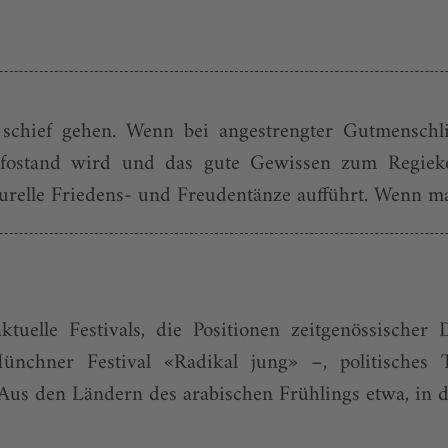
 schief gehen. Wenn bei angestrengter Gutmenschl
fostand wird und das gute Gewissen zum Regiekon
urelle Friedens- und Freudentänze aufführt. Wenn m
aktuelle Festivals, die Positionen zeitgenössische
ünchner Festival «Radikal jung» –, politisches 
us den Ländern des arabischen Frühlings etwa, in de