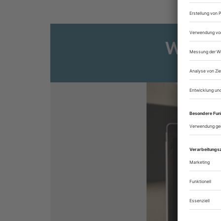
Weiter
Sie s