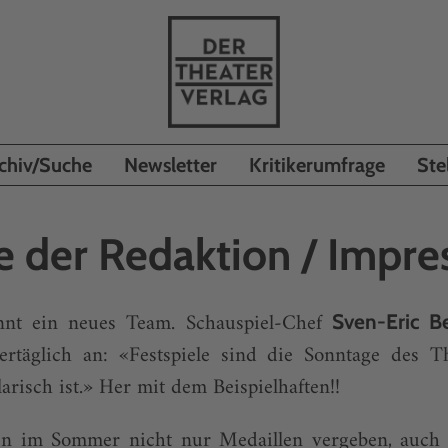
chiv/Suche
Newsletter
Kritikerumfrage
Ste
e der Redaktion / Impr
innt ein neues Team. Schauspiel-Chef
Sven-Eric B
ertäglich an: «Festspiele sind die Sonntage des T
isch ist.» Her mit dem Beispielhaften!!
n im Sommer nicht nur Medaillen vergeben, auch