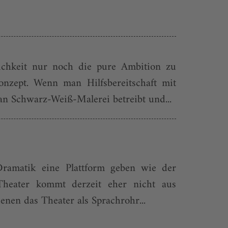
ichkeit nur noch die pure Ambition zu
zept. Wenn man Hilfsbereitschaft mit
an Schwarz-Weiß-Malerei betreibt und...
r Dramatik eine Plattform geben wie der
Theater kommt derzeit eher nicht aus
nen das Theater als Sprachrohr...