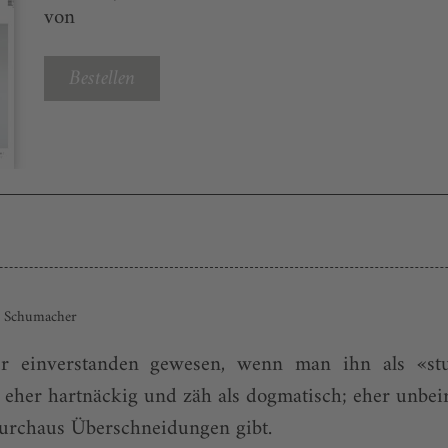
von
Bestellen
st Schumacher
r einverstanden gewesen, wenn man ihn als «stu
o eher hartnäckig und zäh als dogmatisch; eher unbeir
urchaus Überschneidungen gibt.