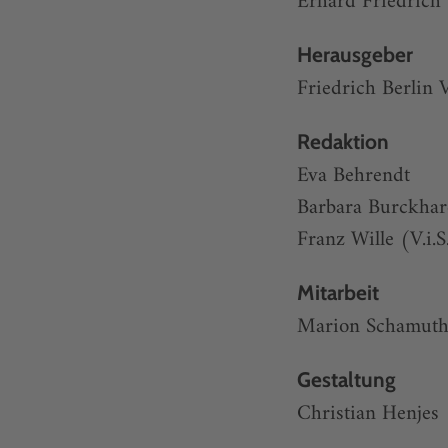
Erhard Friedrich
Herausgeber
Friedrich Berlin 
Redaktion
Eva Behrendt
Barbara Burckhar
Franz Wille (V.i.S
Mitarbeit
Marion Schamuth
Gestaltung
Christian Henjes