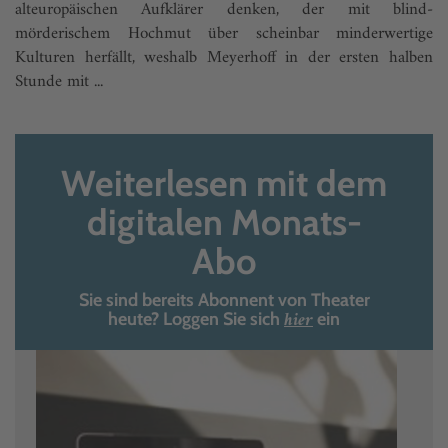
alteuropä­ischen Aufklärer denken, der mit blind-
mörderischem Hochmut über scheinbar minderwertige
Kulturen herfällt, weshalb Meyerhoff in der ersten halben
Stunde mit ...
Weiterlesen mit dem
digitalen Monats-
Abo
Sie sind bereits Abonnent von Theater
hier
heute? Loggen Sie sich
ein