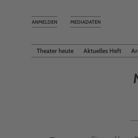
Toggle
ANMELDEN
MEDIADATEN
navigation
Theater heute
Aktuelles Heft
Ar