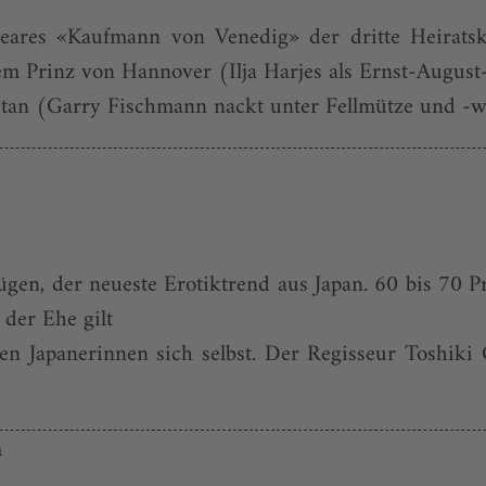
eares «Kaufmann von Venedig» der dritte Heiratsk
m Prinz von Hannover (Ilja Harjes als Ernst-August
an (Garry Fischmann nackt unter Fellmütze und -wes
 lügen, der neueste Erotiktrend aus Japan. 60 bis 7
 der Ehe gilt
ten Japanerinnen sich selbst. Der Regisseur Toshik
n