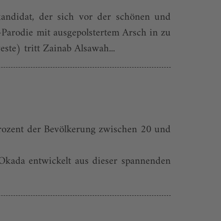
andidat, der sich vor der schönen und
-Parodie mit ausgepolstertem Arsch in zu
te) tritt Zainab Alsawah...
0 Prozent der Bevölkerung zwischen 20 und
i Okada entwickelt aus dieser spannenden