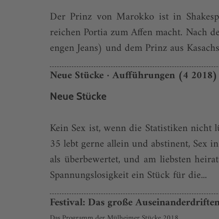
Der Prinz von Marokko ist in Shakesp
reichen Portia zum Affen macht. Nach de
engen Jeans) und dem Prinz aus Kasachst
Neue Stücke · Aufführungen (4 2018)
Neue Stücke
Kein Sex ist, wenn die Statistiken nicht
35 lebt gerne allein und abstinent, Sex in
als überbewertet, und am liebsten heira
Spannungslosigkeit ein Stück für die...
Festival: Das große Auseinanderdrifte
Das Programm der Mülheimer Stücke 2018