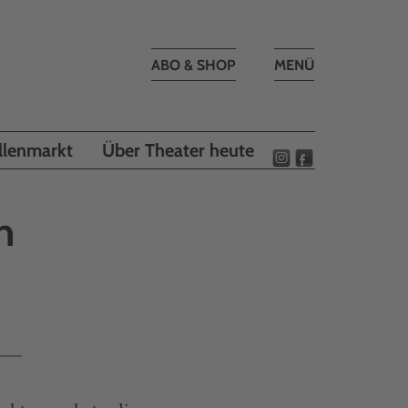
Toggle
ABO & SHOP
MENÜ
navigation
llenmarkt
Über Theater heute
n