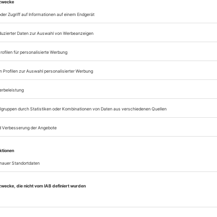
Lesegenuss auf allen
Zugang zum Onlinea
Theater heute
Sie können alle Vorteile
sofort nutzen
Digital-Abo testen
eichnis