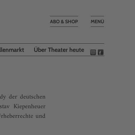
Toggle
ABO & SHOP
MENÜ
navigation
llenmarkt
Über Theater heute
dy der deutschen
stav Kiepenheuer
Urheberrechte und