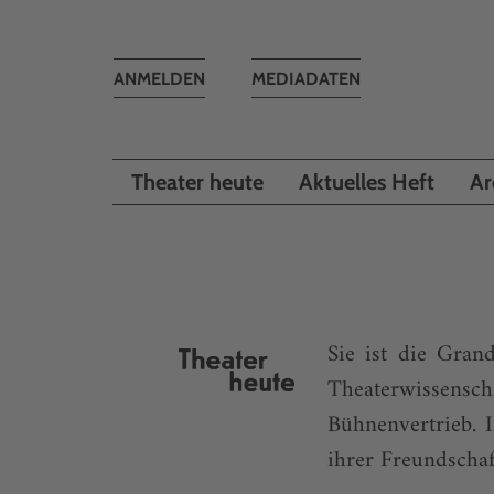
Toggle
ANMELDEN
MEDIADATEN
navigation
Theater heute
Aktuelles Heft
Ar
Sie ist die Gra
Theaterwissensc
Bühnenvertrieb. 
ihrer Freundschaf