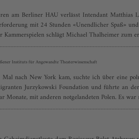
jahren am Berliner HAU verlässt Intendant Matthias 
rforderung mit 24 Stunden «Unendlicher Spaß» und ei
Kammerspielen schlägt Michael Thalheimer zum erst
ener Instituts für Angewandte Theaterwissenschaft
Mal nach New York kam, suchte ich über eine polni
granten Jurzykowski Foundation und führte an der E
ar Monate, mit anderen notgelandeten Polen. Es war n