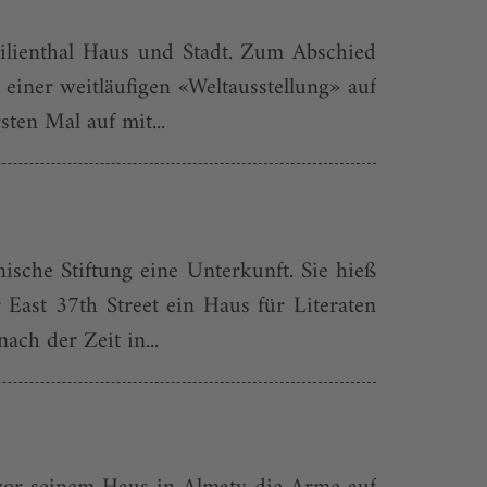
Lilienthal Haus und Stadt. Zum Abschied
ner weitläu­figen «Weltausstellung» auf
en Mal auf mit...
sche Stiftung eine Unterkunft. Sie hieß
ast 37th Street ein Haus für Literaten
ach der Zeit in...