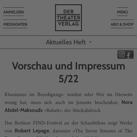
Toggle
Toggle
ANMELDEN
MENÜ
navigation
navigatio
MEDIADATEN
ABO & SHOP
Aktuelles Heft
Vorschau und Impressum
5/22
Klassismus im Beerdigungs- institut oder Wer im Diesseits
wenig hat, muss sich auch im Jenseits bescheiden:
Nora
«Rabatt», der Stückabdruck
Abdel-Maksouds
Das Berliner FIND-Festival an der Schaubühne zeigt Werke
von
, darunter «The Seven Streams of The
Robert Lepage