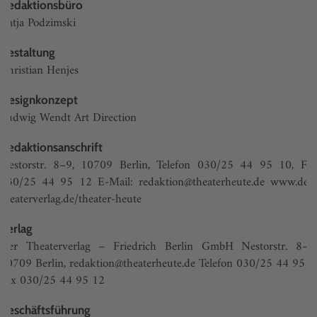
Redaktionsbüro
Katja Podzimski
Gestaltung
Christian Henjes
Designkonzept
Ludwig Wendt Art Direction
Redaktionsanschrift
Nestorstr. 8–9, 10709 Berlin, Telefon 030/25 44 95 10, Fax
030/25 44 95 12 E-Mail:
redaktion@theaterheute.de
www.der
theaterverlag.de/theater-heute
Verlag
Der Theaterverlag – Friedrich Berlin GmbH Nestorstr. 8–9,
10709 Berlin,
redaktion@theaterheute.de
Telefon 030/25 44 95 0,
Fax 030/25 44 95 12
Geschäftsführung