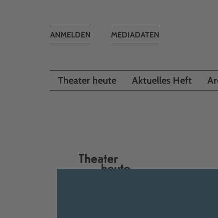
Toggle
ANMELDEN
MEDIADATEN
navigation
Theater heute
Aktuelles Heft
Ar