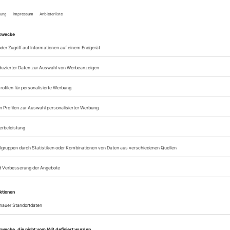
eichnis
Theater heute Mai 2009
Rubrik: Vorschau, Impressum, Seite 72
von
Vergriffen