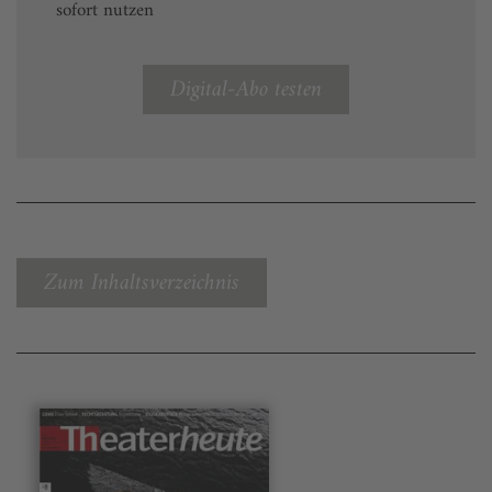
sofort nutzen
Digital-Abo testen
Zum Inhaltsverzeichnis