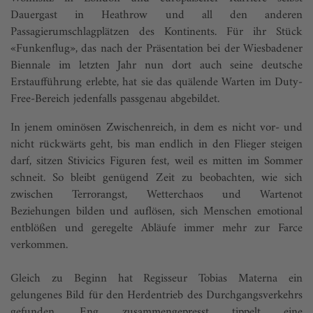
Dauergast in Heathrow und all den anderen
Passagierumschlagplätzen des Kontinents. Für ihr Stück
«Funkenflug», das nach der Präsentation bei der Wiesbadener
Biennale im letzten Jahr nun dort auch seine deutsche
Erstaufführung erlebte, hat sie das quälende Warten im Duty-
Free-Bereich jedenfalls passgenau abgebildet.
In jenem ominösen Zwischenreich, in dem es nicht vor- und
nicht rückwärts geht, bis man endlich in den Flieger steigen
darf, sitzen Stivicics Figuren fest, weil es mitten im Sommer
schneit. So bleibt genügend Zeit zu beobachten, wie sich
zwischen Terrorangst, Wetterchaos und Wartenot
Beziehungen bilden und auflösen, sich Menschen emotional
entblößen und geregelte Abläufe immer mehr zur Farce
verkommen.
Gleich zu Beginn hat Regisseur Tobias Materna ein
gelungenes Bild für den Herdentrieb des Durchgangsverkehrs
gefunden. Eng zusammengepresst tippelt eine