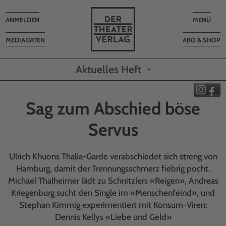
Toggle
Toggle
ANMELDEN
MENÜ
navigation
navigatio
MEDIADATEN
ABO & SHOP
Aktuelles Heft
Sag zum Abschied böse
Servus
Ulrich Khuons Thalia-Garde verabschiedet sich streng von
Hamburg, damit der Trennungsschmerz fiebrig pocht.
Michael Thalheimer lädt zu Schnitzlers «Reigen», Andreas
Kriegenburg sucht den Single im «Menschenfeind», und
Stephan Kimmig experimentiert mit Konsum-Viren:
Dennis Kellys «Liebe und Geld»