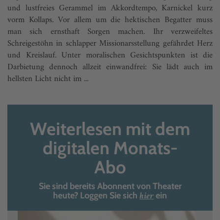
und lustfreies Gerammel im Akkordtempo, Karnickel kurz
vorm Kollaps. Vor allem um die hektischen Begatter muss
man sich ernsthaft Sorgen machen. Ihr verzweifeltes
Schreigestöhn in schlapper Missionarsstellung gefährdet Herz
und Kreislauf. Unter moralischen Gesichtspunkten ist die
Darbietung dennoch allzeit einwandfrei: Sie lädt auch im
hellsten Licht nicht im ...
Weiterlesen mit dem
digitalen Monats-
Abo
Sie sind bereits Abonnent von Theater
hier
heute? Loggen Sie sich
ein