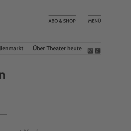
Toggle
ABO & SHOP
MENÜ
navigation
llenmarkt
Über Theater heute
en