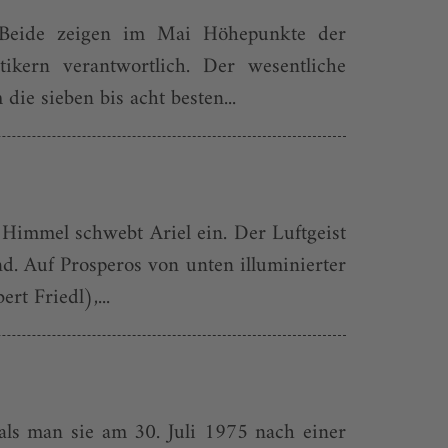
. Beide zeigen im Mai Höhepunkte der
tikern verantwortlich. Der wesentliche
ie sieben bis acht besten...
Himmel schwebt Ariel ein. Der Luftgeist
nd. Auf Prosperos von unten illuminierter
t Friedl),...
als man sie am 30. Juli 1975 nach einer