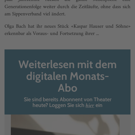
Generationenfolge weiter durch die Zeitläufte, ohne dass sich
am Sippenverband viel ändert.
Olga Bach hat ihr neues Stück «Kaspar Hauser und Söhne»
erkennbar als Voraus- und Fortsetzung ihrer ...
Weiterlesen mit dem
digitalen Monats-
Abo
Sie sind bereits Abonnent von Theater
hier
heute? Loggen Sie sich
ein