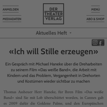
Toggle
Toggle
ANMELDEN
MENÜ
navigation
navigatio
MEDIADATEN
ABO & SHOP
Aktuelles Heft
«Ich will Stille erzeugen»
Ein Gespräch mit Michael Haneke über die Dreharbeiten
zu seinem Film «Das weiße Band», die Arbeit mit
Kindern und das Problem, Vergangenheit in Drehorten
und Kostümen wieder sichtbar zu machen
Thomas Assheuer Herr Haneke, für Ihren Film «Das weiße
Band» sind Sie mit Lob überschüttet worden, in Cannes gab
es 2009 dafür die Goldene Palme, und den Europäischen