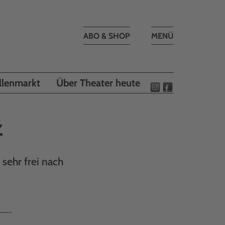
Toggle
ABO & SHOP
MENÜ
navigation
llenmarkt
Über Theater heute
z
 sehr frei nach