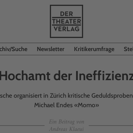
chiv/Suche
Newsletter
Kritikerumfrage
Ste
Hochamt der Ineffizien
che organisiert in Zürich kritische Geduldsproben
Michael Endes «Momo»
Ein Beitrag von
Andreas Klaeui