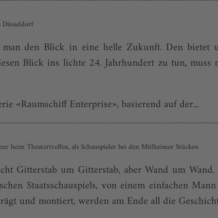
 Düsseldorf
 man den Blick in eine helle Zukunft. Den bietet
sen Blick ins lichte 24. Jahrhundert zu tun, muss 
rie «Raumschiff Enterprise», basierend auf der...
seur beim Theatertreffen, als Schauspieler bei den Mülheimer Stücken
icht Gitterstab um Gitterstab, aber Wand um Wand.
schen Staatsschauspiels, von einem einfachen Mann 
rägt und montiert, werden am Ende all die Geschichten