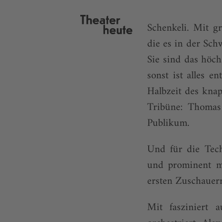
Schenkeli. Mit g
die es in der Sch
Sie sind das höc
sonst ist alles e
Halbzeit des kna
Tribüne: Thomas
Publikum.
Und für die Tech
und prominent mi
ersten Zuschauerr
Mit fasziniert 