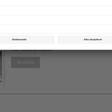
eichnis
Theater heute Mai 2022
Rubrik: Aufführungen, Seite 18
von Andreas Klaeui
Bestellen