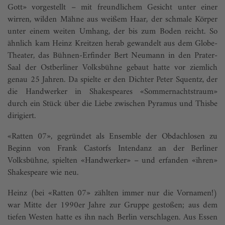
Gott» vorgestellt – mit freundlichem Gesicht unter einer
wirren, wilden Mähne aus weißem Haar, der schmale Körper
unter einem weiten Umhang, der bis zum Boden reicht. So
ähnlich kam Heinz Kreitzen herab gewandelt aus dem Globe-
Theater, das Bühnen-Erfinder Bert Neumann in den Prater-
Saal der Ostberliner Volksbühne gebaut hatte vor ziemlich
genau 25 Jahren. Da spielte er den Dichter Peter Squentz, der
die Handwerker in Shakespeares «Sommernachtstraum»
durch ein Stück über die Liebe zwischen Pyramus und Thisbe
dirigiert.
«Ratten 07», gegründet als Ensemble der Obdachlosen zu
Beginn von Frank Castorfs Intendanz an der Berliner
Volksbühne, spielten «Handwerker» – und erfanden «ihren»
Shakespeare wie neu.
Heinz (bei «Ratten 07» zählten immer nur die Vornamen!)
war Mitte der 1990er Jahre zur Gruppe gestoßen; aus dem
tiefen Westen hatte es ihn nach Berlin verschlagen. Aus Essen