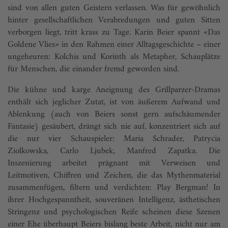
sind von allen guten Geistern verlassen. Was für gewöhnlich
hinter gesellschaftlichen Verabredungen und guten Sitten
verborgen liegt, tritt krass zu Tage. Karin Beier spannt «Das
Goldene Vlies» in den Rahmen einer Alltagsgeschichte – einer
ungeheuren: Kolchis und Korinth als Metapher, Schauplätze
für Menschen, die einander fremd geworden sind.
Die kühne und karge Aneignung des Grillparzer-Dramas
enthält sich jeglicher Zutat, ist von äußerem Aufwand und
Ablenkung (auch von Beiers sonst gern aufschäumender
Fantasie) gesäubert, drängt sich nie auf, konzentriert sich auf
die nur vier Schauspieler: Maria Schrader, Patrycia
Ziolkowska, Carlo Ljubek, Manfred Zapatka. Die
Inszenierung arbeitet prägnant mit Verweisen und
Leitmotiven, Chiffren und Zeichen, die das Mythenmaterial
zusammenfügen, filtern und verdichten: Play Bergman! In
ihrer Hochgespanntheit, souveränen Intelligenz, ästhetischen
Stringenz und psychologischen Reife scheinen diese Szenen
einer Ehe überhaupt Beiers bislang beste Arbeit, nicht nur am