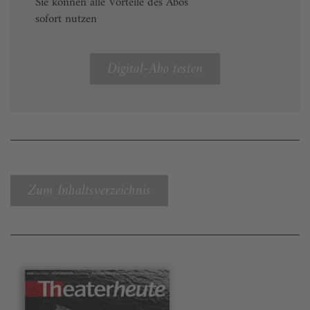
Sie können alle Vorteile des Abos
sofort nutzen
Digital-Abo testen
Zum Inhaltsverzeichnis