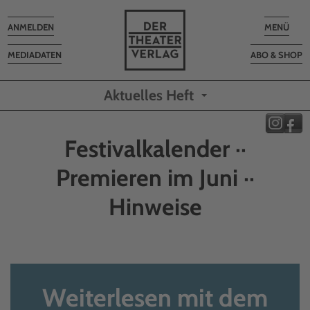
Toggle
Toggle
ANMELDEN
MENÜ
navigation
navigatio
MEDIADATEN
ABO & SHOP
Aktuelles Heft
Festivalkalender ··
Premieren im Juni ··
Hinweise
Weiterlesen mit dem