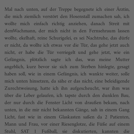
Mal nach unten, auf der Treppe begegnete ich einer Ärztin,
die mich ziemlich verstört den Hosenstall zumachen sah, ich
wollte mich einfach richtig anziehen, danach Streit mit
demWachmann, der mich nicht in den Fernsehraum lassen
wollte, ekelhaft, reine Schurigelei, es sei Nachtruhe, das dürfe
er nicht, da wollte ich etwas vor die Tür, das gehe jetzt auch
nicht, er habe die Tür verriegelt und gehe jetzt, wie ein
Gefängnis, plötzlich sagte ich das, was meine Mutter
angeblich, kurz bevor sie sich zum Sterben hinlegte, gesagt
haben soll, wie in einem Gefängnis, ich wankte weiter, solle
mich unten hinsetzen, da sähe er das nicht, eine beleidigende
Zurechtweisung, hatte ich ihn aufgescheucht, war ihm was
über die Leber gelaufen, ich tapste durch den dunklen Bau,
der nur durch die Fenster Licht von draußen bekam, nach
unten, in die mir nicht bekannten Gänge, sah in einem Gang
Licht, fast wie in einem Glaskasten saßen da 2 Patienten,
Mann und Frau, vor einer Riesenglotze, die Füße auf einem
Stuhl, SAT 1 Fußball, sie diskutierten, kannten die