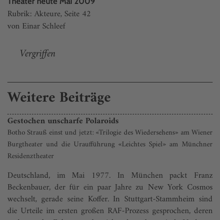
Theater heute Mai 2009
Rubrik: Akteure, Seite 42
von Einar Schleef
Vergriffen
Weitere Beiträge
Gestochen unscharfe Polaroids
Botho Strauß einst und jetzt: «Trilogie des Wiedersehens» am Wiener
Burgtheater und die Uraufführung «Leichtes Spiel» am Münchner
Residenztheater
Deutschland, im Mai 1977. In München packt Franz
Beckenbauer, der für ein paar Jahre zu New York Cosmos
wechselt, gerade seine Koffer. In Stuttgart-Stammheim sind
die Urteile im ersten großen RAF-Prozess gesprochen, deren