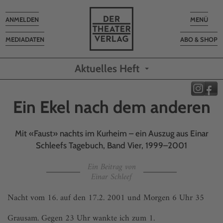
Toggle
Toggle
ANMELDEN
MENÜ
navigation
navigatio
MEDIADATEN
ABO & SHOP
Aktuelles Heft
Ein Ekel nach dem anderen
Mit «Faust» nachts im Kurheim – ein Auszug aus Einar
Schleefs Tagebuch, Band Vier, 1999–2001
Ein Beitrag von
Einar Schleef
Nacht vom 16. auf den 17.2. 2001 und Morgen 6 Uhr 35
Grausam. Gegen 23 Uhr wankte ich zum 1.